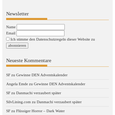
Newsletter
Name
Email
Ich stimme den Datenschutzregeln dieser Website zu
Neueste Kommentare
SF
zu
Gewinne DEN Adventskalender
Angela Emde
zu
Gewinne DEN Adventskalender
SF
zu
Danmachi verzaubert später
SilvLining.com
zu
Danmachi verzaubert später
SF
zu
Flüssiger Horror – Dark Water