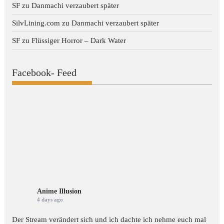
SF
zu
Danmachi verzaubert später
SilvLining.com
zu
Danmachi verzaubert später
SF
zu
Flüssiger Horror – Dark Water
Facebook- Feed
Anime Illusion
4 days ago
Der Stream verändert sich und ich dachte ich nehme euch mal