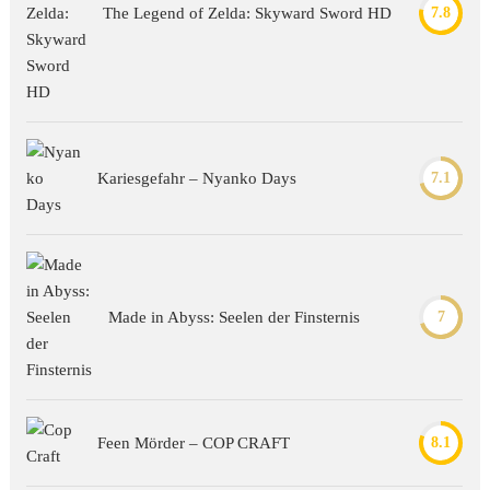
The Legend of Zelda: Skyward Sword HD
7.8
Kariesgefahr – Nyanko Days
7.1
Made in Abyss: Seelen der Finsternis
7
Feen Mörder – COP CRAFT
8.1