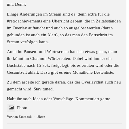
mit. Denn:
Einige Änderungen im Stream sind da, denn extra für die
#retroachievements
eine Übersicht gebaut, die in Zeitabständen
im Overlay auftaucht und auch so ausgelöst werden (daran
gebunden ist auch ein Alert), so das man den Fortschritt im
Stream verfolgen kann.
Auch im Pausen- und Wartescreen hat sich etwas getan, denn
ihr könnt im Chat nun Wörter raten. Dabei wird immer ein
Buchstabe nach 15 Sek. freigelegt, bis es erraten wird oder die
Gesamtzeit abläft. Dazu gibt es eine Monatliche Bestenliste.
Zu dem arbeite ich gerade daran, das der Overlaychat auch neu
gemacht wird. Stay tuned.
Habt ihr noch Ideen oder Vorschläge. Kommentiert gerne.
Photo
View on Facebook
·
Share