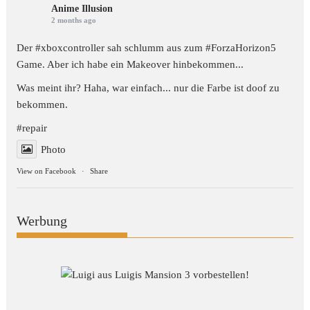
Anime Illusion
2 months ago
Der #xboxcontroller sah schlumm aus zum
#ForzaHorizon5
Game. Aber ich habe ein Makeover hinbekommen...
Was meint ihr? Haha, war einfach... nur die Farbe ist doof zu
bekommen.
#repair
Photo
View on Facebook
·
Share
Werbung