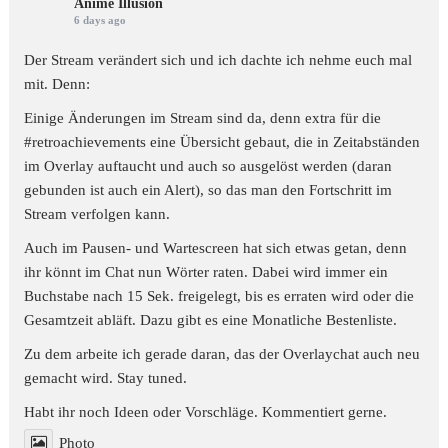
Anime Illusion
6 days ago
Der Stream verändert sich und ich dachte ich nehme euch mal
mit. Denn:
Einige Änderungen im Stream sind da, denn extra für die
#retroachievements
eine Übersicht gebaut, die in Zeitabständen
im Overlay auftaucht und auch so ausgelöst werden (daran
gebunden ist auch ein Alert), so das man den Fortschritt im
Stream verfolgen kann.
Auch im Pausen- und Wartescreen hat sich etwas getan, denn
ihr könnt im Chat nun Wörter raten. Dabei wird immer ein
Buchstabe nach 15 Sek. freigelegt, bis es erraten wird oder die
Gesamtzeit abläft. Dazu gibt es eine Monatliche Bestenliste.
Zu dem arbeite ich gerade daran, das der Overlaychat auch neu
gemacht wird. Stay tuned.
Habt ihr noch Ideen oder Vorschläge. Kommentiert gerne.
Photo