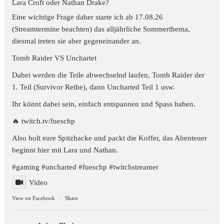
Lara Croft oder Nathan Drake?
Eine wichtige Frage daher starte ich ab 17.08.26
(Streamtermine beachten) das alljährliche Sommerthema,
diesmal treten sie aber gegeneinander an.
Tomb Raider VS Unchartet
Dabei werden die Teile abwechselnd laufen, Tomb Raider der
1. Teil (Survivor Reihe), dann Uncharted Teil 1 usw.
Ihr könnt dabei sein, einfach entspannen und Spass haben.
🔥 twitch.tv/fueschp
Also holt eure Spitzhacke und packt die Koffer, das Abenteuer
beginnt hier mit Lara und Nathan.
#gaming
#uncharted
#fueschp
#twitchstreamer
Video
View on Facebook
·
Share