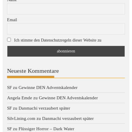
Email
Ich stimme den Datenschutzregeln dieser Website zu
Neueste Kommentare
SF
zu
Gewinne DEN Adventskalender
Angela Emde
zu
Gewinne DEN Adventskalender
SF
zu
Danmachi verzaubert später
SilvLining.com
zu
Danmachi verzaubert später
SF
zu
Flüssiger Horror – Dark Water