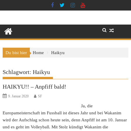
Skip
to
content
Du bist hier
Home
Haikyu
Schlagwort:
Haikyu
HAIKYU!! – Anpfiff bald!
9. Januar 2020
SF
Ja, die
Europameisterschaft im Fussball ist dieses Jahr und bei Wakanim
wird der Aufschlag schon heute sein, denn Anpfiff ist am 10. Januar
und es geht im Volleyball. Mit Stolz kündigt Wakanim die