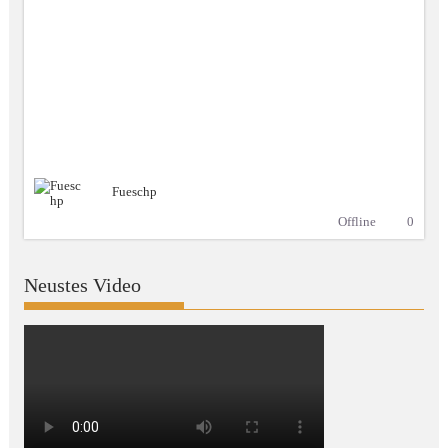
Fueschp
Offline
0
Neustes Video