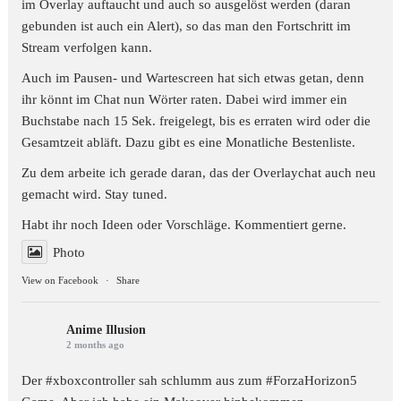
im Overlay auftaucht und auch so ausgelöst werden (daran
gebunden ist auch ein Alert), so das man den Fortschritt im
Stream verfolgen kann.
Auch im Pausen- und Wartescreen hat sich etwas getan, denn
ihr könnt im Chat nun Wörter raten. Dabei wird immer ein
Buchstabe nach 15 Sek. freigelegt, bis es erraten wird oder die
Gesamtzeit abläft. Dazu gibt es eine Monatliche Bestenliste.
Zu dem arbeite ich gerade daran, das der Overlaychat auch neu
gemacht wird. Stay tuned.
Habt ihr noch Ideen oder Vorschläge. Kommentiert gerne.
Photo
View on Facebook
·
Share
Anime Illusion
2 months ago
Der #xboxcontroller sah schlumm aus zum
#ForzaHorizon5