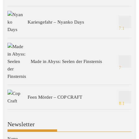
Kariesgefahr – Nyanko Days
7.1
Made in Abyss: Seelen der Finsternis
7
Feen Mörder – COP CRAFT
8.1
Newsletter
Name