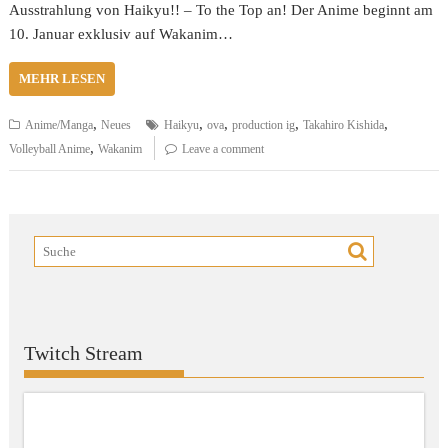
Ausstrahlung von Haikyu!! – To the Top an! Der Anime beginnt am
10. Januar exklusiv auf Wakanim…
MEHR LESEN
,
,
,
,
,
Anime/Manga
Neues
Haikyu
ova
production ig
Takahiro Kishida
,
Volleyball Anime
Wakanim
Leave a comment
Twitch Stream