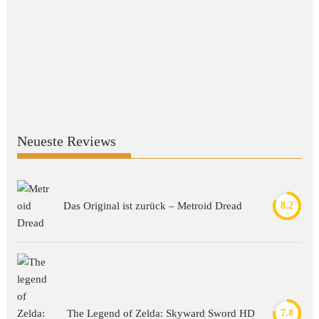
Neueste Reviews
Das Original ist zurück – Metroid Dread
8.2
The Legend of Zelda: Skyward Sword HD
7.8