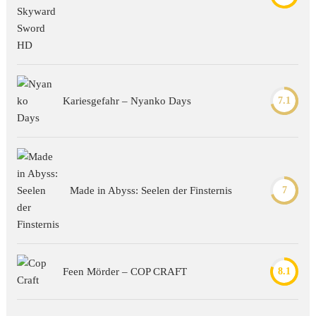
Kariesgefahr – Nyanko Days
7.1
Made in Abyss: Seelen der Finsternis
7
Feen Mörder – COP CRAFT
8.1