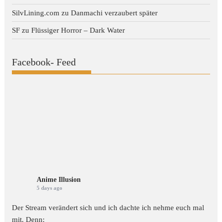
SilvLining.com
zu
Danmachi verzaubert später
SF
zu
Flüssiger Horror – Dark Water
Facebook- Feed
Anime Illusion
5 days ago
Der Stream verändert sich und ich dachte ich nehme euch mal
mit. Denn: