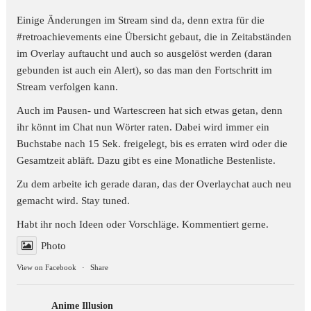
Einige Änderungen im Stream sind da, denn extra für die
#retroachievements
eine Übersicht gebaut, die in Zeitabständen
im Overlay auftaucht und auch so ausgelöst werden (daran
gebunden ist auch ein Alert), so das man den Fortschritt im
Stream verfolgen kann.
Auch im Pausen- und Wartescreen hat sich etwas getan, denn
ihr könnt im Chat nun Wörter raten. Dabei wird immer ein
Buchstabe nach 15 Sek. freigelegt, bis es erraten wird oder die
Gesamtzeit abläft. Dazu gibt es eine Monatliche Bestenliste.
Zu dem arbeite ich gerade daran, das der Overlaychat auch neu
gemacht wird. Stay tuned.
Habt ihr noch Ideen oder Vorschläge. Kommentiert gerne.
Photo
View on Facebook
·
Share
Anime Illusion