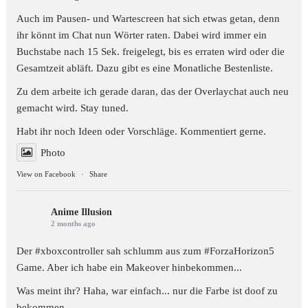
Auch im Pausen- und Wartescreen hat sich etwas getan, denn
ihr könnt im Chat nun Wörter raten. Dabei wird immer ein
Buchstabe nach 15 Sek. freigelegt, bis es erraten wird oder die
Gesamtzeit abläft. Dazu gibt es eine Monatliche Bestenliste.
Zu dem arbeite ich gerade daran, das der Overlaychat auch neu
gemacht wird. Stay tuned.
Habt ihr noch Ideen oder Vorschläge. Kommentiert gerne.
Photo
View on Facebook
·
Share
Anime Illusion
2 months ago
Der #xboxcontroller sah schlumm aus zum
#ForzaHorizon5
Game. Aber ich habe ein Makeover hinbekommen...
Was meint ihr? Haha, war einfach... nur die Farbe ist doof zu
bekommen.