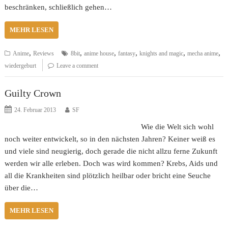
beschränken, schließlich gehen…
MEHR LESEN
,
,
,
,
,
,
Anime
Reviews
8bit
anime house
fantasy
knights and magic
mecha anime
wiedergeburt
Leave a comment
Guilty Crown
24. Februar 2013
SF
Wie die Welt sich wohl
noch weiter entwickelt, so in den nächsten Jahren? Keiner weiß es
und viele sind neugierig, doch gerade die nicht allzu ferne Zukunft
werden wir alle erleben. Doch was wird kommen? Krebs, Aids und
all die Krankheiten sind plötzlich heilbar oder bricht eine Seuche
über die…
MEHR LESEN