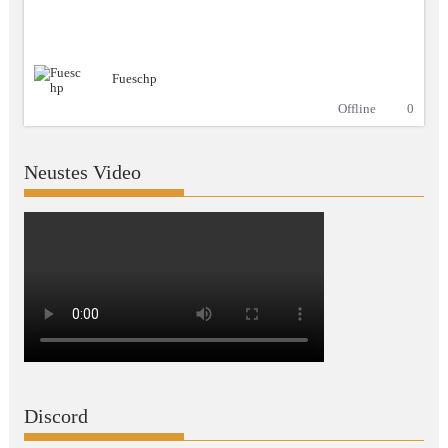
Fueschp
Offline
0
Neustes Video
Discord