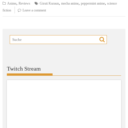
,
,
,
,
Anime
Reviews
Giruti Kuraun
mecha anime
peppermint anime
science
fiction
Leave a comment
Twitch Stream