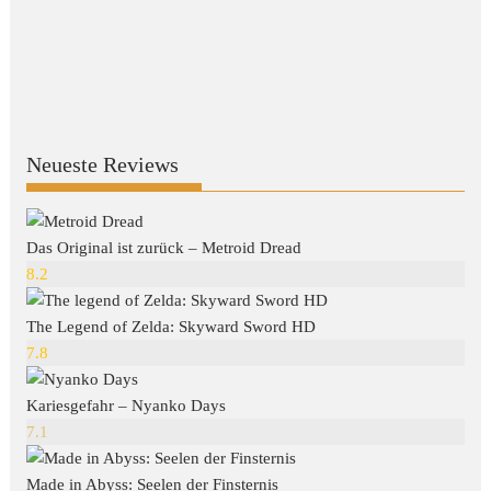
Neueste Reviews
Das Original ist zurück – Metroid Dread
8.2
The Legend of Zelda: Skyward Sword HD
7.8
Kariesgefahr – Nyanko Days
7.1
Made in Abyss: Seelen der Finsternis