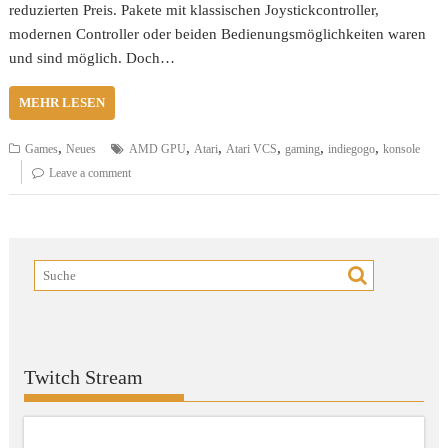
reduzierten Preis. Pakete mit klassischen Joystickcontroller,
modernen Controller oder beiden Bedienungsmöglichkeiten waren
und sind möglich. Doch…
MEHR LESEN
,
,
,
,
,
,
Games
Neues
AMD GPU
Atari
Atari VCS
gaming
indiegogo
konsole
Leave a comment
Twitch Stream