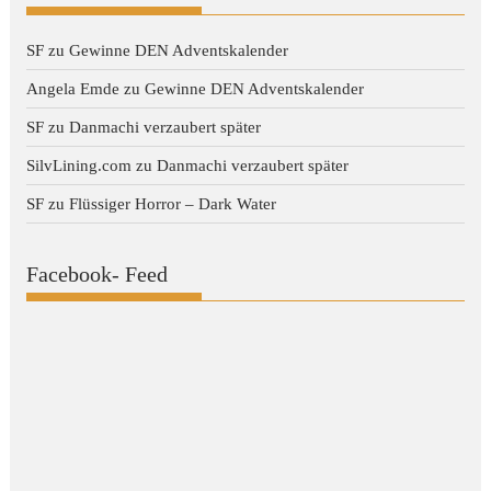
SF
zu
Gewinne DEN Adventskalender
Angela Emde
zu
Gewinne DEN Adventskalender
SF
zu
Danmachi verzaubert später
SilvLining.com
zu
Danmachi verzaubert später
SF
zu
Flüssiger Horror – Dark Water
Facebook- Feed