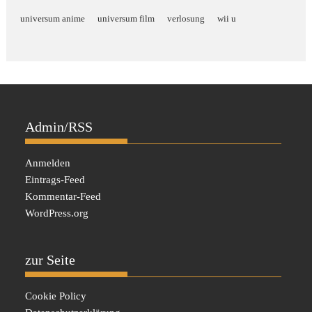
universum anime
universum film
verlosung
wii u
Admin/RSS
Anmelden
Eintrags-Feed
Kommentar-Feed
WordPress.org
zur Seite
Cookie Policy