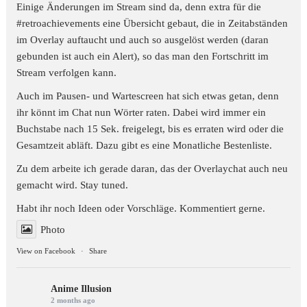
Einige Änderungen im Stream sind da, denn extra für die
#retroachievements
eine Übersicht gebaut, die in Zeitabständen
im Overlay auftaucht und auch so ausgelöst werden (daran
gebunden ist auch ein Alert), so das man den Fortschritt im
Stream verfolgen kann.
Auch im Pausen- und Wartescreen hat sich etwas getan, denn
ihr könnt im Chat nun Wörter raten. Dabei wird immer ein
Buchstabe nach 15 Sek. freigelegt, bis es erraten wird oder die
Gesamtzeit abläft. Dazu gibt es eine Monatliche Bestenliste.
Zu dem arbeite ich gerade daran, das der Overlaychat auch neu
gemacht wird. Stay tuned.
Habt ihr noch Ideen oder Vorschläge. Kommentiert gerne.
Photo
View on Facebook
·
Share
Anime Illusion
2 months ago