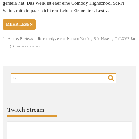
gemein hat. Das Werk ist eher eine Comody Highschool Sci-Fi
Satire, mit ein paar leicht erotischen Elementen. Lest…
MEHR LESEN
,
,
,
,
,
Anime
Reviews
comedy
ecchi
Kentaro Yabukii
Saki Hasemi
To LOVE-Ru
Leave a comment
Twitch Stream