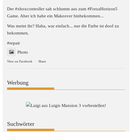
Der #xboxcontroller sah schlumm aus zum
#ForzaHorizon5
Game. Aber ich habe ein Makeover hinbekommen...
Was meint ihr? Haha, war einfach... nur die Farbe ist doof zu
bekommen.
#repair
Photo
View on Facebook
·
Share
Werbung
Suchwörter