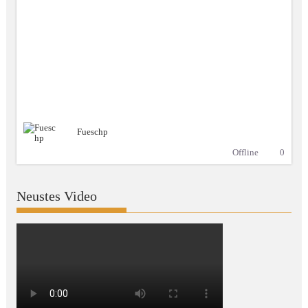
Fueschp
Offline
0
Neustes Video