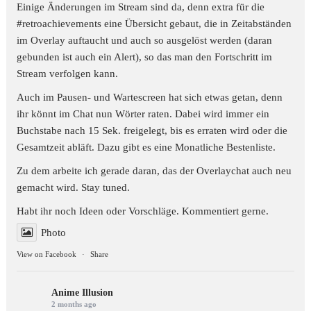
Einige Änderungen im Stream sind da, denn extra für die
#retroachievements
eine Übersicht gebaut, die in Zeitabständen
im Overlay auftaucht und auch so ausgelöst werden (daran
gebunden ist auch ein Alert), so das man den Fortschritt im
Stream verfolgen kann.
Auch im Pausen- und Wartescreen hat sich etwas getan, denn
ihr könnt im Chat nun Wörter raten. Dabei wird immer ein
Buchstabe nach 15 Sek. freigelegt, bis es erraten wird oder die
Gesamtzeit abläft. Dazu gibt es eine Monatliche Bestenliste.
Zu dem arbeite ich gerade daran, das der Overlaychat auch neu
gemacht wird. Stay tuned.
Habt ihr noch Ideen oder Vorschläge. Kommentiert gerne.
Photo
View on Facebook
·
Share
Anime Illusion
2 months ago