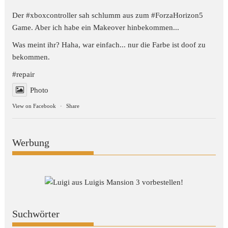
Der #xboxcontroller sah schlumm aus zum
#ForzaHorizon5
Game. Aber ich habe ein Makeover hinbekommen...
Was meint ihr? Haha, war einfach... nur die Farbe ist doof zu
bekommen.
#repair
Photo
View on Facebook
·
Share
Werbung
Suchwörter