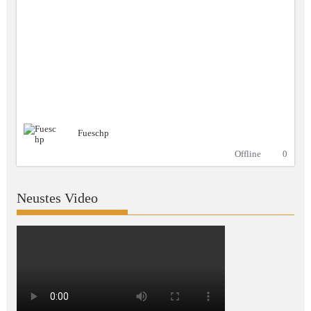
Fueschp
Offline
0
Neustes Video