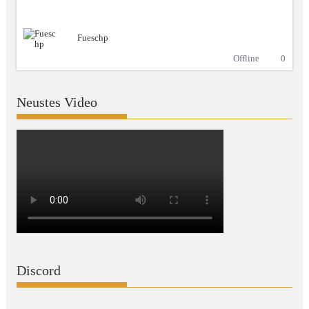
Fueschp
Offline
0
Neustes Video
Discord