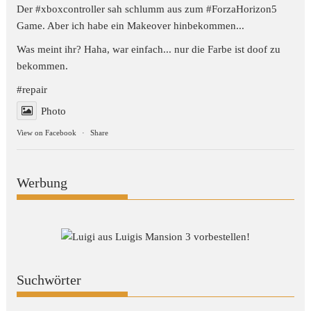
Der #xboxcontroller sah schlumm aus zum
#ForzaHorizon5
Game. Aber ich habe ein Makeover hinbekommen...
Was meint ihr? Haha, war einfach... nur die Farbe ist doof zu
bekommen.
#repair
Photo
View on Facebook
·
Share
Werbung
Suchwörter