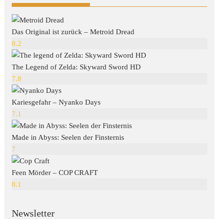
Das Original ist zurück – Metroid Dread
8.2
The Legend of Zelda: Skyward Sword HD
7.8
Kariesgefahr – Nyanko Days
7.1
Made in Abyss: Seelen der Finsternis
7
Feen Mörder – COP CRAFT
8.1
Newsletter