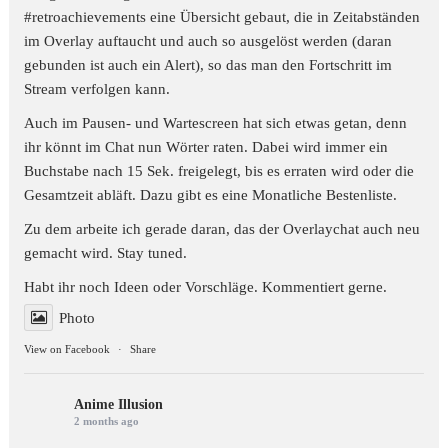
#retroachievements
eine Übersicht gebaut, die in Zeitabständen
im Overlay auftaucht und auch so ausgelöst werden (daran
gebunden ist auch ein Alert), so das man den Fortschritt im
Stream verfolgen kann.
Auch im Pausen- und Wartescreen hat sich etwas getan, denn
ihr könnt im Chat nun Wörter raten. Dabei wird immer ein
Buchstabe nach 15 Sek. freigelegt, bis es erraten wird oder die
Gesamtzeit abläft. Dazu gibt es eine Monatliche Bestenliste.
Zu dem arbeite ich gerade daran, das der Overlaychat auch neu
gemacht wird. Stay tuned.
Habt ihr noch Ideen oder Vorschläge. Kommentiert gerne.
Photo
View on Facebook
·
Share
Anime Illusion
2 months ago