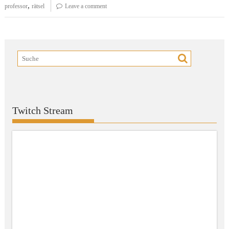
,
professor
rätsel
Leave a comment
Twitch Stream