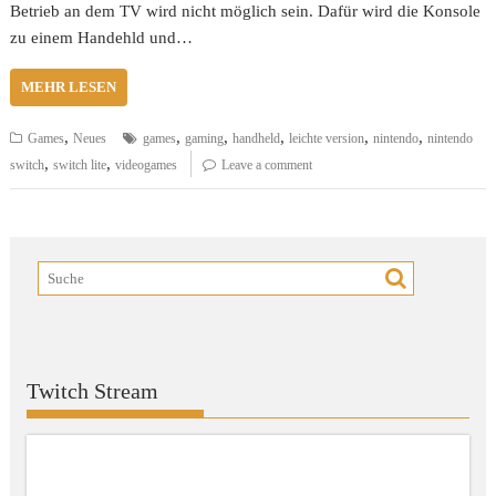
Betrieb an dem TV wird nicht möglich sein. Dafür wird die Konsole
zu einem Handehld und…
MEHR LESEN
,
,
,
,
,
,
Games
Neues
games
gaming
handheld
leichte version
nintendo
nintendo
,
,
switch
switch lite
videogames
Leave a comment
Twitch Stream