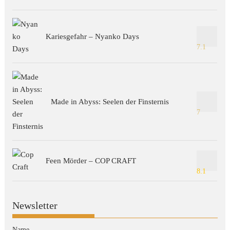
Kariesgefahr – Nyanko Days
7.1
Made in Abyss: Seelen der Finsternis
7
Feen Mörder – COP CRAFT
8.1
Newsletter
Name