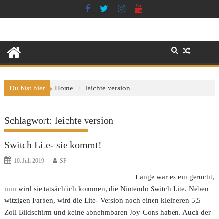
Skip
to
content
Du bist hier
Home
leichte version
Schlagwort:
leichte version
Switch Lite- sie kommt!
10. Juli 2019
SF
Lange war es ein gerücht,
nun wird sie tatsächlich kommen, die Nintendo Switch Lite. Neben
witzigen Farben, wird die Lite- Version noch einen kleineren 5,5
Zoll Bildschirm und keine abnehmbaren Joy-Cons haben. Auch der