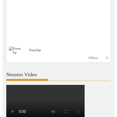
Fueschp
Offline
0
Neustes Video