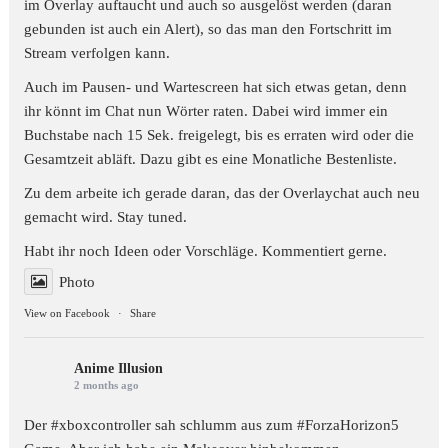
im Overlay auftaucht und auch so ausgelöst werden (daran
gebunden ist auch ein Alert), so das man den Fortschritt im
Stream verfolgen kann.
Auch im Pausen- und Wartescreen hat sich etwas getan, denn
ihr könnt im Chat nun Wörter raten. Dabei wird immer ein
Buchstabe nach 15 Sek. freigelegt, bis es erraten wird oder die
Gesamtzeit abläft. Dazu gibt es eine Monatliche Bestenliste.
Zu dem arbeite ich gerade daran, das der Overlaychat auch neu
gemacht wird. Stay tuned.
Habt ihr noch Ideen oder Vorschläge. Kommentiert gerne.
Photo
View on Facebook
·
Share
Anime Illusion
2 months ago
Der #xboxcontroller sah schlumm aus zum
#ForzaHorizon5