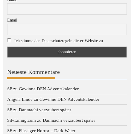
Email
Ich stimme den Datenschutzregeln dieser Website zu
Neueste Kommentare
SF
zu
Gewinne DEN Adventskalender
Angela Emde
zu
Gewinne DEN Adventskalender
SF
zu
Danmachi verzaubert später
SilvLining.com
zu
Danmachi verzaubert später
SF
zu
Flüssiger Horror – Dark Water