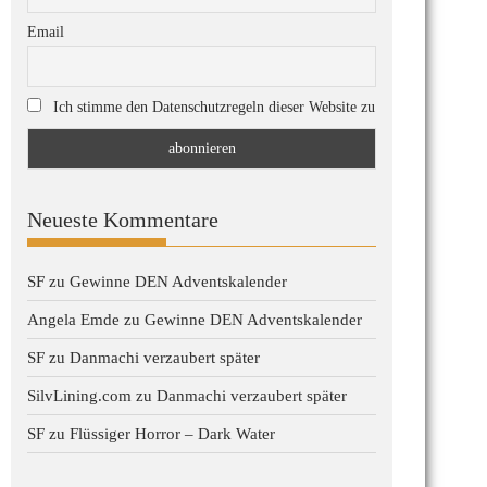
Email
Ich stimme den Datenschutzregeln dieser Website zu
Neueste Kommentare
SF
zu
Gewinne DEN Adventskalender
Angela Emde
zu
Gewinne DEN Adventskalender
SF
zu
Danmachi verzaubert später
SilvLining.com
zu
Danmachi verzaubert später
SF
zu
Flüssiger Horror – Dark Water