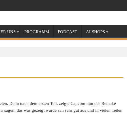
ER UNS
PROGRAMM
PODCAST
AI-SHOPS
ieten. Denn nach dem ersten Teil, zeigte Capcom nun das Remake
ir sagen, das was gezeigt wurde sah sehr gut aus und in vielen Teilen