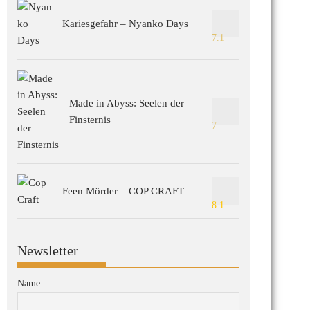
Kariesgefahr – Nyanko Days
7.1
Made in Abyss: Seelen der
Finsternis
7
Feen Mörder – COP CRAFT
8.1
Newsletter
Name