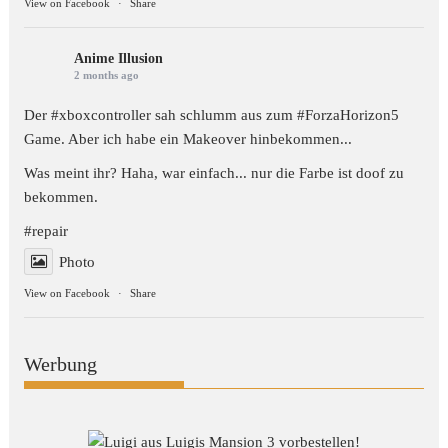
View on Facebook
·
Share
Anime Illusion
2 months ago
Der #xboxcontroller sah schlumm aus zum
#ForzaHorizon5
Game. Aber ich habe ein Makeover hinbekommen...
Was meint ihr? Haha, war einfach... nur die Farbe ist doof zu
bekommen.
#repair
Photo
View on Facebook
·
Share
Werbung