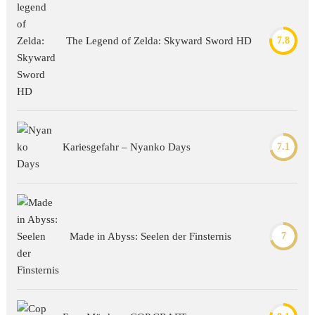
The Legend of Zelda: Skyward Sword HD
7.8
Kariesgefahr – Nyanko Days
7.1
Made in Abyss: Seelen der Finsternis
7