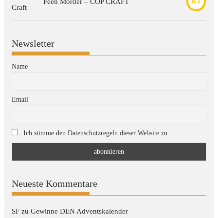
Feen Mörder – COP CRAFT
8.1
Newsletter
Name
Email
Ich stimme den Datenschutzregeln dieser Website zu
Neueste Kommentare
SF
zu
Gewinne DEN Adventskalender