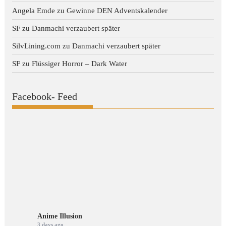
Angela Emde
zu
Gewinne DEN Adventskalender
SF
zu
Danmachi verzaubert später
SilvLining.com
zu
Danmachi verzaubert später
SF
zu
Flüssiger Horror – Dark Water
Facebook- Feed
Anime Illusion
3 days ago