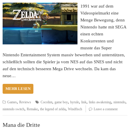
1991 war auf dem
Videospielmarkt eine
Menge Bewegung, denn
Nintendo hatte mit SEGA
einen echten
Konkurrenten und
musste das Super
Nintendo Entertainment System massiv bewerben und unterstützen,
schließlich sollten die Spieler ja vom NES auf das SNES und nicht
auf den technisch besseren Mega Drive wechseln. Da kam das
neue…
MEHR LESEN
,
,
,
,
,
,
,
Games
Reviews
Cocolint
game boy
hyrule
link
links awakening
nintendo
,
,
,
nintendo switch
Remake
the legend of zelda
Windfisch
Leave a comment
Mana die Dritte