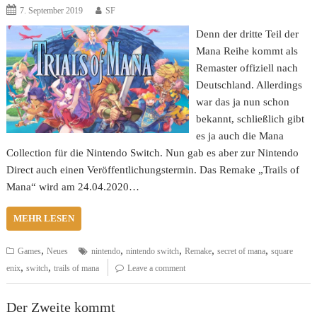
7. September 2019
SF
Denn der dritte Teil der
Mana Reihe kommt als
Remaster offiziell nach
Deutschland. Allerdings
war das ja nun schon
bekannt, schließlich gibt
es ja auch die Mana
Collection für die Nintendo Switch. Nun gab es aber zur Nintendo
Direct auch einen Veröffentlichungstermin. Das Remake „Trails of
Mana“ wird am 24.04.2020…
MEHR LESEN
,
,
,
,
,
Games
Neues
nintendo
nintendo switch
Remake
secret of mana
square
,
,
enix
switch
trails of mana
Leave a comment
Der Zweite kommt