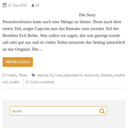
12. Juni 2018
SF
Die Sony
Pressekonferenz hatte auch eine Menge zu bieten. Denn nach dem
ersten Teil, zeigte Capcom nun das Remake zum zweiten Teil der
Resident Evil Reihe. Was sollen wir sagen, das was gezeigt wurde
sah sehr gut aus und in vielen Teilen erinnerte das Setting tatsächlich
an das Original. Die…
MEHR LESEN
,
,
,
,
,
,
,
Games
Neues
capcom
E3
Leon
playstation 4
racoon city
Remake
resident
,
evil
zombie
Leave a comment