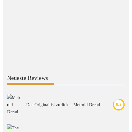
Neueste Reviews
Das Original ist zurück – Metroid Dread
8.2