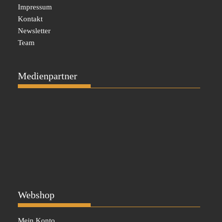
Impressum
Kontakt
Newsletter
Team
Medienpartner
Webshop
Mein Konto