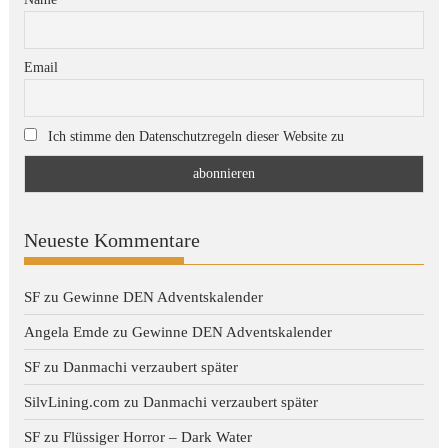
Email
Ich stimme den Datenschutzregeln dieser Website zu
Neueste Kommentare
SF
zu
Gewinne DEN Adventskalender
Angela Emde
zu
Gewinne DEN Adventskalender
SF
zu
Danmachi verzaubert später
SilvLining.com
zu
Danmachi verzaubert später
SF
zu
Flüssiger Horror – Dark Water