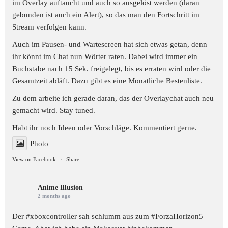
im Overlay auftaucht und auch so ausgelöst werden (daran
gebunden ist auch ein Alert), so das man den Fortschritt im
Stream verfolgen kann.
Auch im Pausen- und Wartescreen hat sich etwas getan, denn
ihr könnt im Chat nun Wörter raten. Dabei wird immer ein
Buchstabe nach 15 Sek. freigelegt, bis es erraten wird oder die
Gesamtzeit abläft. Dazu gibt es eine Monatliche Bestenliste.
Zu dem arbeite ich gerade daran, das der Overlaychat auch neu
gemacht wird. Stay tuned.
Habt ihr noch Ideen oder Vorschläge. Kommentiert gerne.
Photo
View on Facebook
·
Share
Anime Illusion
2 months ago
Der #xboxcontroller sah schlumm aus zum
#ForzaHorizon5