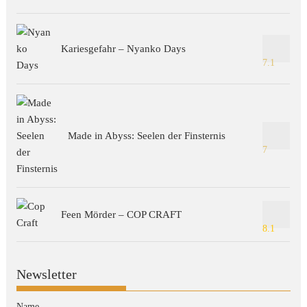
Kariesgefahr – Nyanko Days
7.1
Made in Abyss: Seelen der Finsternis
7
Feen Mörder – COP CRAFT
8.1
Newsletter
Name