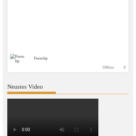
Fueschp
Offline
0
Neustes Video