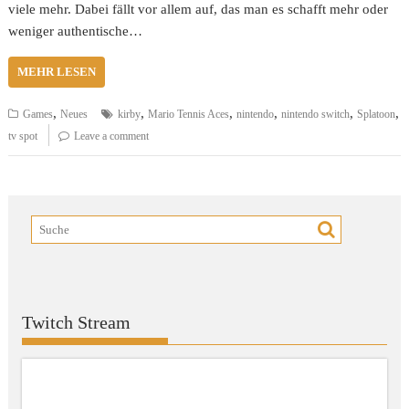
viele mehr. Dabei fällt vor allem auf, das man es schafft mehr oder
weniger authentische…
MEHR LESEN
,
,
,
,
,
,
Games
Neues
kirby
Mario Tennis Aces
nintendo
nintendo switch
Splatoon
tv spot
Leave a comment
Twitch Stream