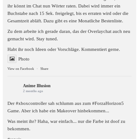
ihr könnt im Chat nun Wörter raten. Dabei wird immer ein
Buchstabe nach 15 Sek. freigelegt, bis es erraten wird oder die
Gesamtzeit abläft. Dazu gibt es eine Monatliche Bestenliste.
Zu dem arbeite ich gerade daran, das der Overlaychat auch neu
gemacht wird. Stay tuned.
Habt ihr noch Ideen oder Vorschläge. Kommentiert gerne.
Photo
View on Facebook
·
Share
Anime Illusion
2 months ago
Der #xboxcontroller sah schlumm aus zum
#ForzaHorizon5
Game. Aber ich habe ein Makeover hinbekommen...
Was meint ihr? Haha, war einfach... nur die Farbe ist doof zu
bekommen.