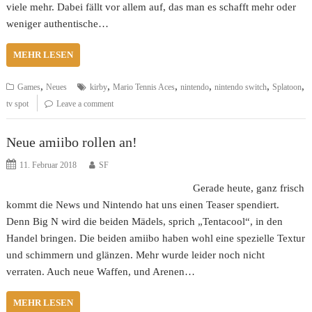
viele mehr. Dabei fällt vor allem auf, das man es schafft mehr oder
weniger authentische…
MEHR LESEN
,
,
,
,
,
,
Games
Neues
kirby
Mario Tennis Aces
nintendo
nintendo switch
Splatoon
tv spot
Leave a comment
Neue amiibo rollen an!
11. Februar 2018
SF
Gerade heute, ganz frisch
kommt die News und Nintendo hat uns einen Teaser spendiert.
Denn Big N wird die beiden Mädels, sprich „Tentacool“, in den
Handel bringen. Die beiden amiibo haben wohl eine spezielle Textur
und schimmern und glänzen. Mehr wurde leider noch nicht
verraten. Auch neue Waffen, und Arenen…
MEHR LESEN