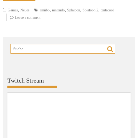
,
,
,
,
,
Games
Neues
amiibo
nintendo
Splatoon
Splatoon 2
tentacool
Leave a comment
Twitch Stream