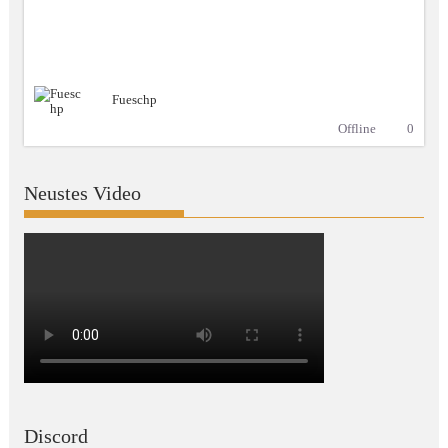
Fueschp
Offline
0
Neustes Video
Discord