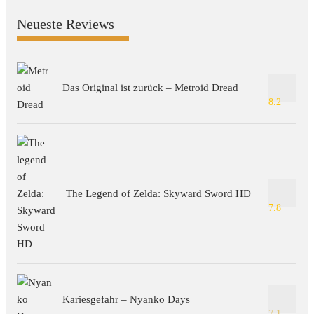
Neueste Reviews
Das Original ist zurück – Metroid Dread
8.2
The Legend of Zelda: Skyward Sword HD
7.8
Kariesgefahr – Nyanko Days
7.1