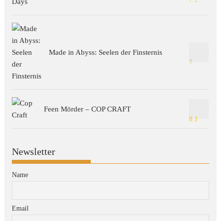
Made in Abyss: Seelen der Finsternis
7
Feen Mörder – COP CRAFT
8.1
Newsletter
Name
Email