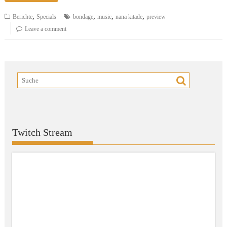
,
,
,
,
Berichte
Specials
bondage
music
nana kitade
preview
Leave a comment
Twitch Stream