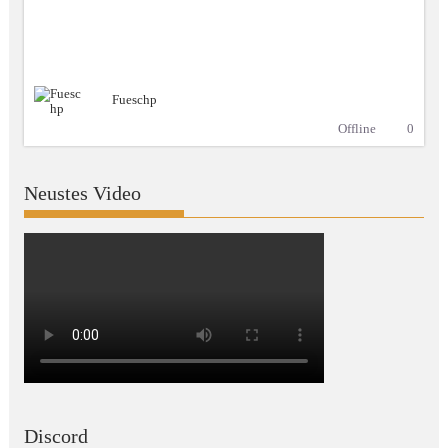
Fueschp
Offline
0
Neustes Video
Discord