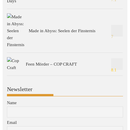
Made in Abyss: Seelen der Finsternis
7
Feen Mörder – COP CRAFT
8.1
Newsletter
Name
Email