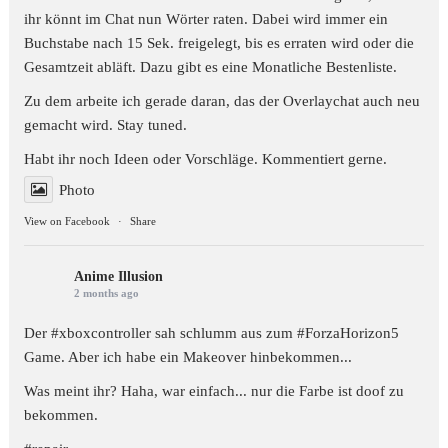
ihr könnt im Chat nun Wörter raten. Dabei wird immer ein
Buchstabe nach 15 Sek. freigelegt, bis es erraten wird oder die
Gesamtzeit abläft. Dazu gibt es eine Monatliche Bestenliste.
Zu dem arbeite ich gerade daran, das der Overlaychat auch neu
gemacht wird. Stay tuned.
Habt ihr noch Ideen oder Vorschläge. Kommentiert gerne.
Photo
View on Facebook
·
Share
Anime Illusion
2 months ago
Der #xboxcontroller sah schlumm aus zum
#ForzaHorizon5
Game. Aber ich habe ein Makeover hinbekommen...
Was meint ihr? Haha, war einfach... nur die Farbe ist doof zu
bekommen.