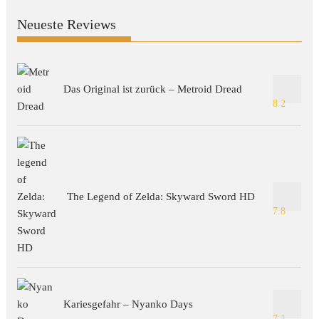
Neueste Reviews
Das Original ist zurück – Metroid Dread
8.2
The Legend of Zelda: Skyward Sword HD
7.8
Kariesgefahr – Nyanko Days
7.1