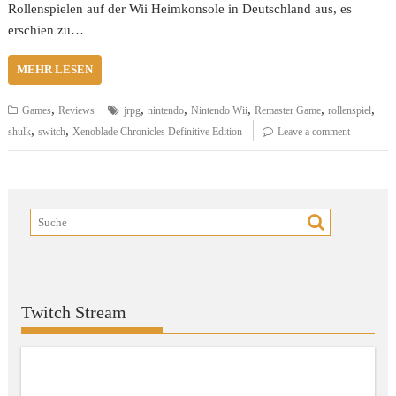
Rollenspielen auf der Wii Heimkonsole in Deutschland aus, es
erschien zu…
MEHR LESEN
,
,
,
,
,
,
Games
Reviews
jrpg
nintendo
Nintendo Wii
Remaster Game
rollenspiel
,
,
shulk
switch
Xenoblade Chronicles Definitive Edition
Leave a comment
Twitch Stream