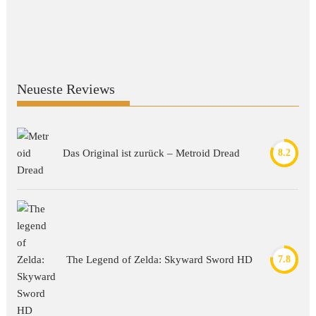
Neueste Reviews
Das Original ist zurück – Metroid Dread
8.2
The Legend of Zelda: Skyward Sword HD
7.8