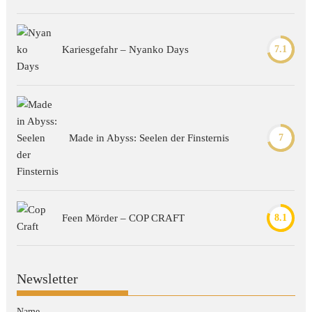
Kariesgefahr – Nyanko Days
7.1
Made in Abyss: Seelen der Finsternis
7
Feen Mörder – COP CRAFT
8.1
Newsletter
Name