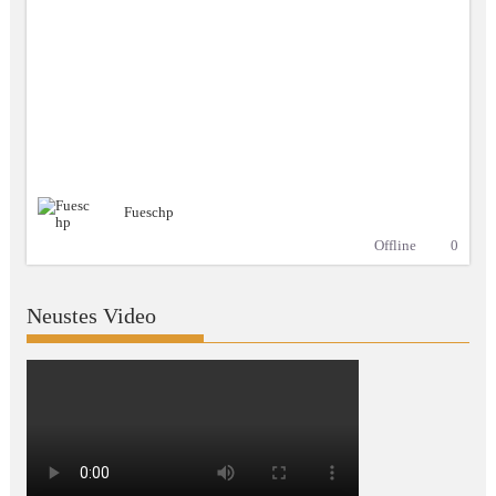
Fueschp
Offline
0
Neustes Video