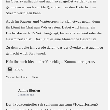
im Overlay auftaucht und auch so ausgelöst werden (daran
gebunden ist auch ein Alert), so das man den Fortschritt im
Stream verfolgen kann.
Auch im Pausen- und Wartescreen hat sich etwas getan, denn
ihr könnt im Chat nun Wörter raten. Dabei wird immer ein
Buchstabe nach 15 Sek. freigelegt, bis es erraten wird oder die
Gesamtzeit abläft. Dazu gibt es eine Monatliche Bestenliste.
Zu dem arbeite ich gerade daran, das der Overlaychat auch neu
gemacht wird. Stay tuned.
Habt ihr noch Ideen oder Vorschläge. Kommentiert gerne.
Photo
View on Facebook
·
Share
Anime Illusion
2 months ago
Der #xboxcontroller sah schlumm aus zum
#ForzaHorizon5