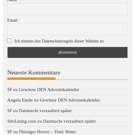
Email
Ich stimme den Datenschutzregeln dieser Website zu
Neueste Kommentare
SF
zu
Gewinne DEN Adventskalender
Angela Emde
zu
Gewinne DEN Adventskalender
SF
zu
Danmachi verzaubert später
SilvLining.com
zu
Danmachi verzaubert später
SF
zu
Flüssiger Horror – Dark Water