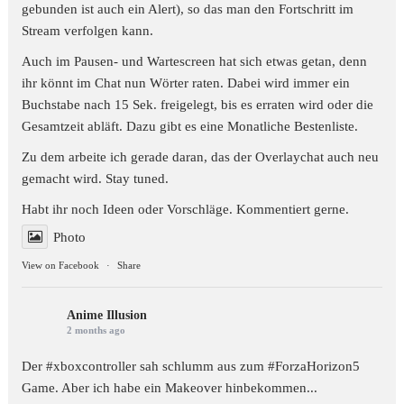
gebunden ist auch ein Alert), so das man den Fortschritt im
Stream verfolgen kann.
Auch im Pausen- und Wartescreen hat sich etwas getan, denn
ihr könnt im Chat nun Wörter raten. Dabei wird immer ein
Buchstabe nach 15 Sek. freigelegt, bis es erraten wird oder die
Gesamtzeit abläft. Dazu gibt es eine Monatliche Bestenliste.
Zu dem arbeite ich gerade daran, das der Overlaychat auch neu
gemacht wird. Stay tuned.
Habt ihr noch Ideen oder Vorschläge. Kommentiert gerne.
Photo
View on Facebook
·
Share
Anime Illusion
2 months ago
Der #xboxcontroller sah schlumm aus zum
#ForzaHorizon5
Game. Aber ich habe ein Makeover hinbekommen...