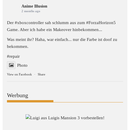
Anime Illusion
2 months ago
Der #xboxcontroller sah schlumm aus zum
#ForzaHorizon5
Game. Aber ich habe ein Makeover hinbekommen...
Was meint ihr? Haha, war einfach... nur die Farbe ist doof zu
bekommen.
#repair
Photo
View on Facebook
·
Share
Werbung