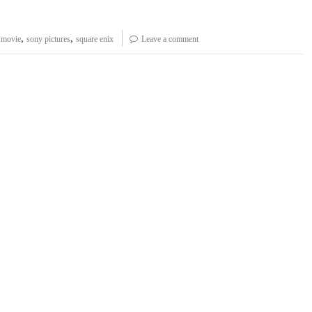
,
,
 movie
sony pictures
square enix
Leave a comment