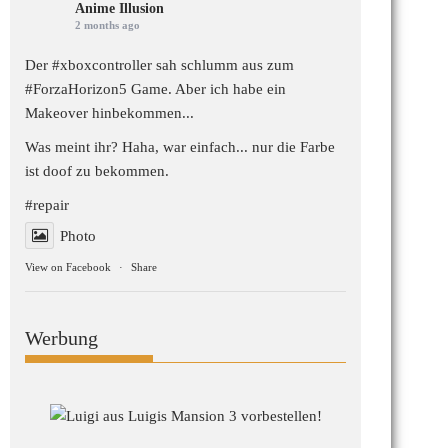
Anime Illusion
2 months ago
Der #xboxcontroller sah schlumm aus zum
#ForzaHorizon5
Game. Aber ich habe ein
Makeover hinbekommen...
Was meint ihr? Haha, war einfach... nur die Farbe
ist doof zu bekommen.
#repair
Photo
View on Facebook
·
Share
Werbung