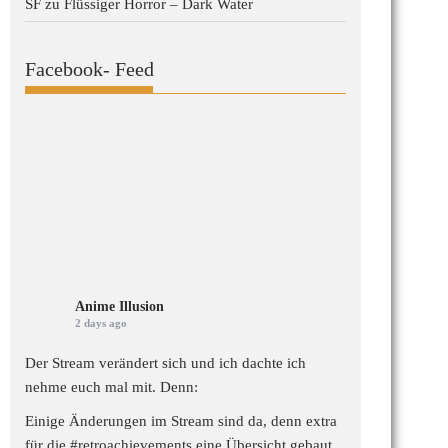
SF
zu
Flüssiger Horror – Dark Water
Facebook- Feed
Anime Illusion
2 days ago
Der Stream verändert sich und ich dachte ich
nehme euch mal mit. Denn:
Einige Änderungen im Stream sind da, denn extra
für die
#retroachievements
eine Übersicht gebaut,