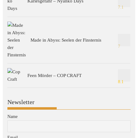
Kariesgefahr – Nyanko Days
7.1
Made in Abyss: Seelen der Finsternis
7
Feen Mörder – COP CRAFT
8.1
Newsletter
Name
Email