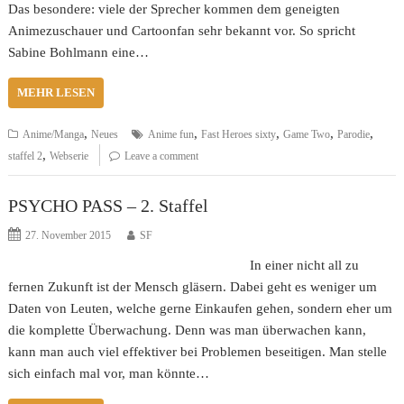
Das besondere: viele der Sprecher kommen dem geneigten
Animezuschauer und Cartoonfan sehr bekannt vor. So spricht
Sabine Bohlmann eine…
MEHR LESEN
,
,
,
,
,
Anime/Manga
Neues
Anime fun
Fast Heroes sixty
Game Two
Parodie
,
staffel 2
Webserie
Leave a comment
PSYCHO PASS – 2. Staffel
27. November 2015
SF
In einer nicht all zu
fernen Zukunft ist der Mensch gläsern. Dabei geht es weniger um
Daten von Leuten, welche gerne Einkaufen gehen, sondern eher um
die komplette Überwachung. Denn was man überwachen kann,
kann man auch viel effektiver bei Problemen beseitigen. Man stelle
sich einfach mal vor, man könnte…