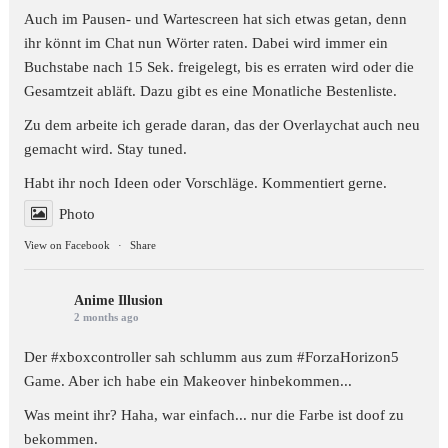
Auch im Pausen- und Wartescreen hat sich etwas getan, denn
ihr könnt im Chat nun Wörter raten. Dabei wird immer ein
Buchstabe nach 15 Sek. freigelegt, bis es erraten wird oder die
Gesamtzeit abläft. Dazu gibt es eine Monatliche Bestenliste.
Zu dem arbeite ich gerade daran, das der Overlaychat auch neu
gemacht wird. Stay tuned.
Habt ihr noch Ideen oder Vorschläge. Kommentiert gerne.
Photo
View on Facebook
·
Share
Anime Illusion
2 months ago
Der #xboxcontroller sah schlumm aus zum
#ForzaHorizon5
Game. Aber ich habe ein Makeover hinbekommen...
Was meint ihr? Haha, war einfach... nur die Farbe ist doof zu
bekommen.