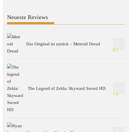
Neueste Reviews
Das Original ist zurück – Metroid Dread
8.2
The Legend of Zelda: Skyward Sword HD
7.8