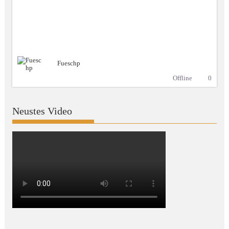
Fueschp
Offline
0
Neustes Video