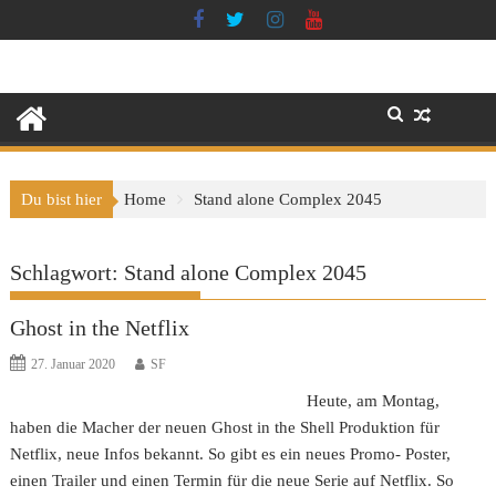
Skip
to
content
Du bist hier
Home
Stand alone Complex 2045
Schlagwort:
Stand alone Complex 2045
Ghost in the Netflix
27. Januar 2020
SF
Heute, am Montag,
haben die Macher der neuen Ghost in the Shell Produktion für
Netflix, neue Infos bekannt. So gibt es ein neues Promo- Poster,
einen Trailer und einen Termin für die neue Serie auf Netflix. So