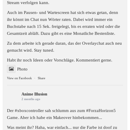
Stream verfolgen kann.
Auch im Pausen- und Wartescreen hat sich etwas getan, denn
ihr könnt im Chat nun Wörter raten. Dabei wird immer ein
Buchstabe nach 15 Sek. freigelegt, bis es erraten wird oder die
Gesamtzeit abläft. Dazu gibt es eine Monatliche Bestenliste.
Zu dem arbeite ich gerade daran, das der Overlaychat auch neu
gemacht wird. Stay tuned.
Habt ihr noch Ideen oder Vorschläge. Kommentiert gerne.
Photo
View on Facebook
·
Share
Anime Illusion
2 months ago
Der #xboxcontroller sah schlumm aus zum
#ForzaHorizon5
Game. Aber ich habe ein Makeover hinbekommen...
Was meint ihr? Haha, war einfach... nur die Farbe ist doof zu