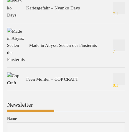
Kariesgefahr – Nyanko Days
7.1
Made in Abyss: Seelen der Finsternis
7
Feen Mörder – COP CRAFT
8.1
Newsletter
Name