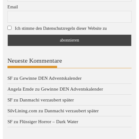
Email
Ich stimme den Datenschutzregeln dieser Website zu
Neueste Kommentare
SF
zu
Gewinne DEN Adventskalender
Angela Emde
zu
Gewinne DEN Adventskalender
SF
zu
Danmachi verzaubert später
SilvLining.com
zu
Danmachi verzaubert später
SF
zu
Flüssiger Horror – Dark Water