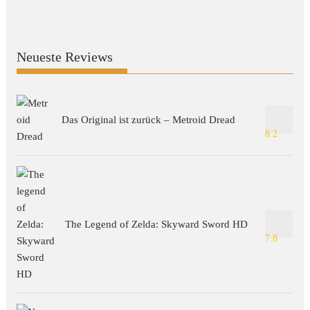
Neueste Reviews
Das Original ist zurück – Metroid Dread
8.2
The Legend of Zelda: Skyward Sword HD
7.8