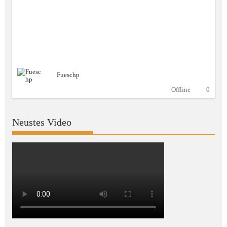
Fueschp
Offline
0
Neustes Video