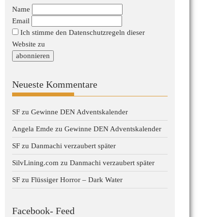
Name
Email
Ich stimme den Datenschutzregeln dieser
Website zu
Neueste Kommentare
SF
zu
Gewinne DEN Adventskalender
Angela Emde
zu
Gewinne DEN Adventskalender
SF
zu
Danmachi verzaubert später
SilvLining.com
zu
Danmachi verzaubert später
SF
zu
Flüssiger Horror – Dark Water
Facebook- Feed