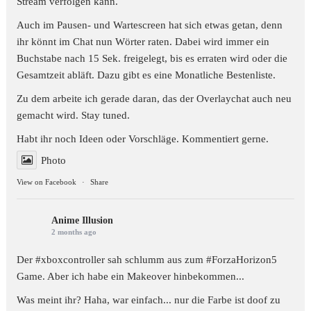
Stream verfolgen kann.
Auch im Pausen- und Wartescreen hat sich etwas getan, denn
ihr könnt im Chat nun Wörter raten. Dabei wird immer ein
Buchstabe nach 15 Sek. freigelegt, bis es erraten wird oder die
Gesamtzeit abläft. Dazu gibt es eine Monatliche Bestenliste.
Zu dem arbeite ich gerade daran, das der Overlaychat auch neu
gemacht wird. Stay tuned.
Habt ihr noch Ideen oder Vorschläge. Kommentiert gerne.
Photo
View on Facebook
·
Share
Anime Illusion
2 months ago
Der #xboxcontroller sah schlumm aus zum
#ForzaHorizon5
Game. Aber ich habe ein Makeover hinbekommen...
Was meint ihr? Haha, war einfach... nur die Farbe ist doof zu