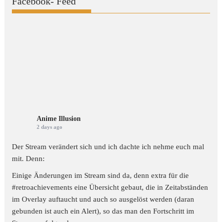
Facebook- Feed
Anime Illusion
2 days ago
Der Stream verändert sich und ich dachte ich nehme euch mal
mit. Denn:
Einige Änderungen im Stream sind da, denn extra für die
#retroachievements
eine Übersicht gebaut, die in Zeitabständen
im Overlay auftaucht und auch so ausgelöst werden (daran
gebunden ist auch ein Alert), so das man den Fortschritt im