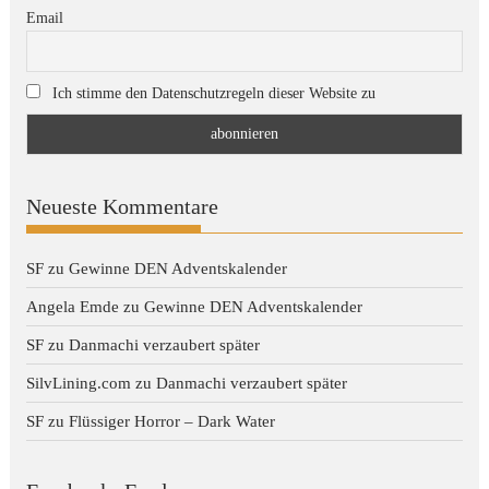
Email
Ich stimme den Datenschutzregeln dieser Website zu
Neueste Kommentare
SF
zu
Gewinne DEN Adventskalender
Angela Emde
zu
Gewinne DEN Adventskalender
SF
zu
Danmachi verzaubert später
SilvLining.com
zu
Danmachi verzaubert später
SF
zu
Flüssiger Horror – Dark Water