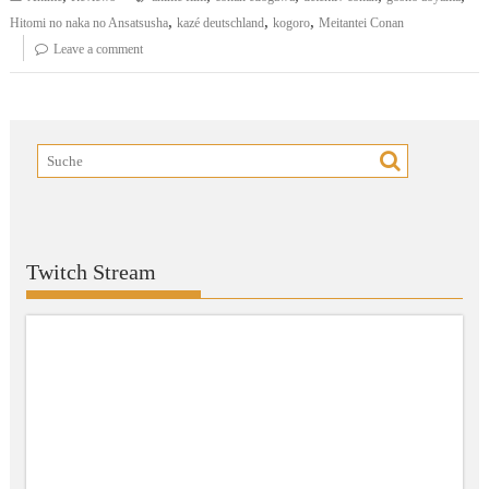
,
,
,
Hitomi no naka no Ansatsusha
kazé deutschland
kogoro
Meitantei Conan
Leave a comment
Twitch Stream