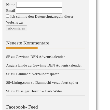
Name
Email
Ich stimme den Datenschutzregeln dieser
Website zu
Neueste Kommentare
SF
zu
Gewinne DEN Adventskalender
Angela Emde
zu
Gewinne DEN Adventskalender
SF
zu
Danmachi verzaubert später
SilvLining.com
zu
Danmachi verzaubert später
SF
zu
Flüssiger Horror – Dark Water
Facebook- Feed