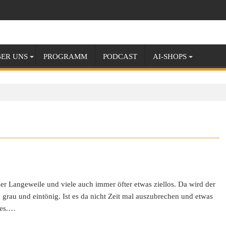
ER UNS
PROGRAMM
PODCAST
AI-SHOPS
ller Langeweile und viele auch immer öfter etwas ziellos. Da wird der
l grau und eintönig. Ist es da nicht Zeit mal auszubrechen und etwas
ges.…