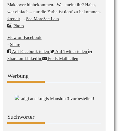
Makeover hinbekommen...
Was meint ihr? Haha,
war einfach... nur die Farbe ist doof zu bekommen.
#repair
...
See More
See Less
Photo
View on Facebook
·
Share
Auf Facebook teilen
Auf Twitter teilen
Share on LinkedIn
Per E-Mail teilen
Werbung
Suchwörter