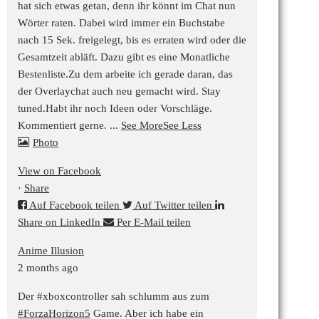
hat sich etwas getan, denn ihr könnt im Chat nun
Wörter raten. Dabei wird immer ein Buchstabe
nach 15 Sek. freigelegt, bis es erraten wird oder die
Gesamtzeit abläft. Dazu gibt es eine Monatliche
Bestenliste.
Zu dem arbeite ich gerade daran, das
der Overlaychat auch neu gemacht wird. Stay
tuned.
Habt ihr noch Ideen oder Vorschläge.
Kommentiert gerne.
...
See More
See Less
Photo
View on Facebook
·
Share
Auf Facebook teilen
Auf Twitter teilen
Share on LinkedIn
Per E-Mail teilen
Anime Illusion
2 months ago
Der #xboxcontroller sah schlumm aus zum
#ForzaHorizon5
Game. Aber ich habe ein