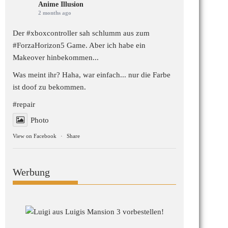
Anime Illusion
2 months ago
Der #xboxcontroller sah schlumm aus zum
#ForzaHorizon5
Game. Aber ich habe ein
Makeover hinbekommen...
Was meint ihr? Haha, war einfach... nur die Farbe
ist doof zu bekommen.
#repair
Photo
View on Facebook
·
Share
Werbung