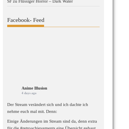
SF
zu
Flüssiger Horror – Dark Water
Facebook- Feed
Anime Illusion
4 days ago
Der Stream verändert sich und ich dachte ich
nehme euch mal mit. Denn:
Einige Änderungen im Stream sind da, denn extra
für die
#retroachievements
eine Übersicht gebaut,