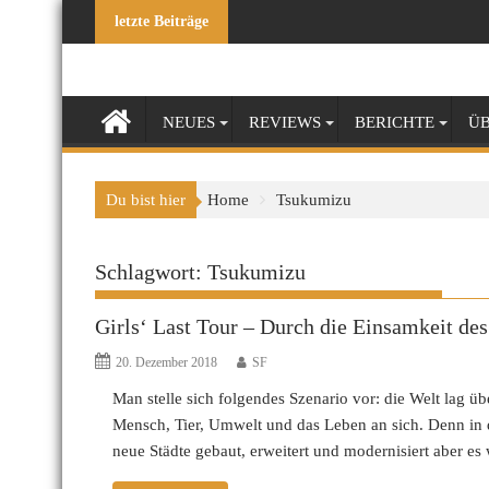
Skip
letzte Beiträge
to
content
NEUES
REVIEWS
BERICHTE
ÜB
Du bist hier
Home
Tsukumizu
Schlagwort:
Tsukumizu
Girls‘ Last Tour – Durch die Einsamkeit des
20. Dezember 2018
SF
Man stelle sich folgendes Szenario vor: die Welt lag ü
Mensch, Tier, Umwelt und das Leben an sich. Denn in d
neue Städte gebaut, erweitert und modernisiert aber e