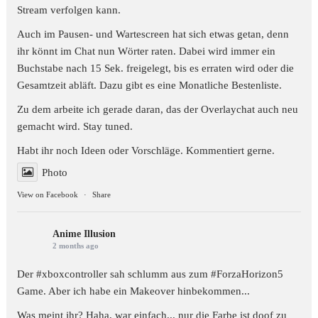
Stream verfolgen kann.
Auch im Pausen- und Wartescreen hat sich etwas getan, denn
ihr könnt im Chat nun Wörter raten. Dabei wird immer ein
Buchstabe nach 15 Sek. freigelegt, bis es erraten wird oder die
Gesamtzeit abläft. Dazu gibt es eine Monatliche Bestenliste.
Zu dem arbeite ich gerade daran, das der Overlaychat auch neu
gemacht wird. Stay tuned.
Habt ihr noch Ideen oder Vorschläge. Kommentiert gerne.
Photo
View on Facebook
·
Share
Anime Illusion
2 months ago
Der #xboxcontroller sah schlumm aus zum
#ForzaHorizon5
Game. Aber ich habe ein Makeover hinbekommen...
Was meint ihr? Haha, war einfach... nur die Farbe ist doof zu