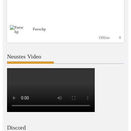
Fueschp
Offline
0
Neustes Video
Discord