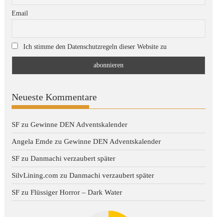
Email
Ich stimme den Datenschutzregeln dieser Website zu
Neueste Kommentare
SF
zu
Gewinne DEN Adventskalender
Angela Emde
zu
Gewinne DEN Adventskalender
SF
zu
Danmachi verzaubert später
SilvLining.com
zu
Danmachi verzaubert später
SF
zu
Flüssiger Horror – Dark Water