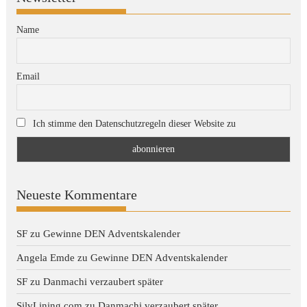
Name
Email
Ich stimme den Datenschutzregeln dieser Website zu
Neueste Kommentare
SF
zu
Gewinne DEN Adventskalender
Angela Emde
zu
Gewinne DEN Adventskalender
SF
zu
Danmachi verzaubert später
SilvLining.com
zu
Danmachi verzaubert später