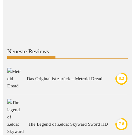
Neueste Reviews
Das Original ist zurück – Metroid Dread
8.2
The Legend of Zelda: Skyward Sword HD
7.8