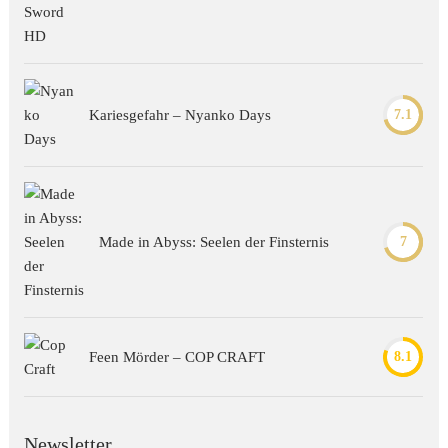
Kariesgefahr – Nyanko Days
7.1
Made in Abyss: Seelen der Finsternis
7
Feen Mörder – COP CRAFT
8.1
Newsletter