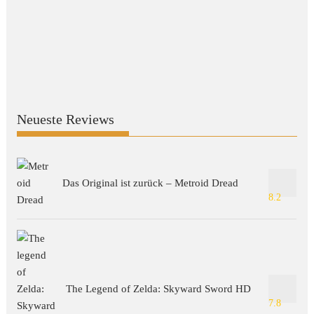
Neueste Reviews
Das Original ist zurück – Metroid Dread
8.2
The Legend of Zelda: Skyward Sword HD
7.8