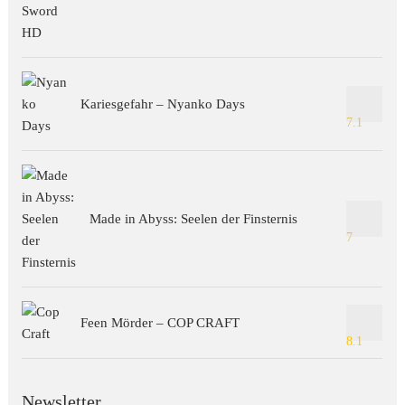
Kariesgefahr – Nyanko Days
7.1
Made in Abyss: Seelen der Finsternis
7
Feen Mörder – COP CRAFT
8.1
Newsletter