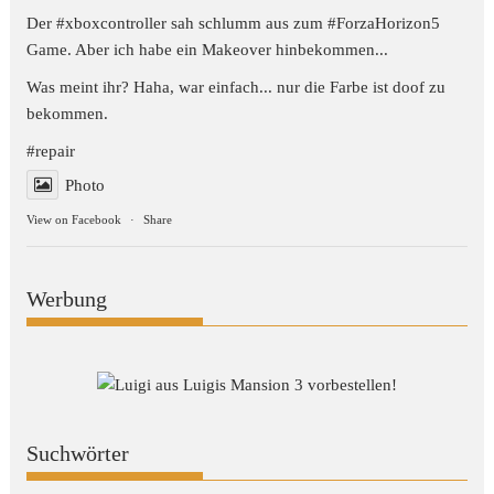
Der #xboxcontroller sah schlumm aus zum
#ForzaHorizon5
Game. Aber ich habe ein Makeover hinbekommen...
Was meint ihr? Haha, war einfach... nur die Farbe ist doof zu
bekommen.
#repair
Photo
View on Facebook
·
Share
Werbung
Suchwörter