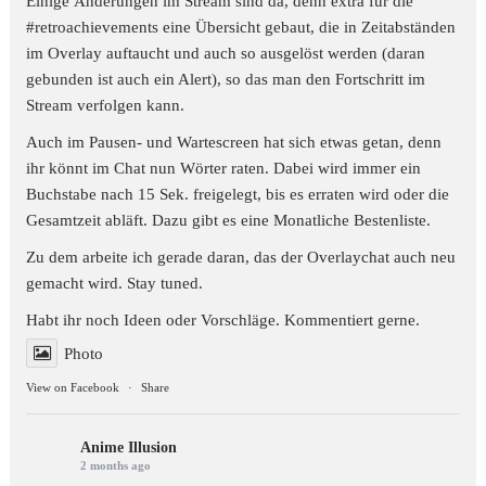
Einige Änderungen im Stream sind da, denn extra für die
#retroachievements
eine Übersicht gebaut, die in Zeitabständen
im Overlay auftaucht und auch so ausgelöst werden (daran
gebunden ist auch ein Alert), so das man den Fortschritt im
Stream verfolgen kann.
Auch im Pausen- und Wartescreen hat sich etwas getan, denn
ihr könnt im Chat nun Wörter raten. Dabei wird immer ein
Buchstabe nach 15 Sek. freigelegt, bis es erraten wird oder die
Gesamtzeit abläft. Dazu gibt es eine Monatliche Bestenliste.
Zu dem arbeite ich gerade daran, das der Overlaychat auch neu
gemacht wird. Stay tuned.
Habt ihr noch Ideen oder Vorschläge. Kommentiert gerne.
Photo
View on Facebook
·
Share
Anime Illusion
2 months ago