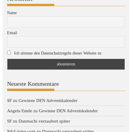
Name
Email
Ich stimme den Datenschutzregeln dieser Website zu
Neueste Kommentare
SF
zu
Gewinne DEN Adventskalender
Angela Emde
zu
Gewinne DEN Adventskalender
SF
zu
Danmachi verzaubert später
SilvLining.com
zu
Danmachi verzaubert später