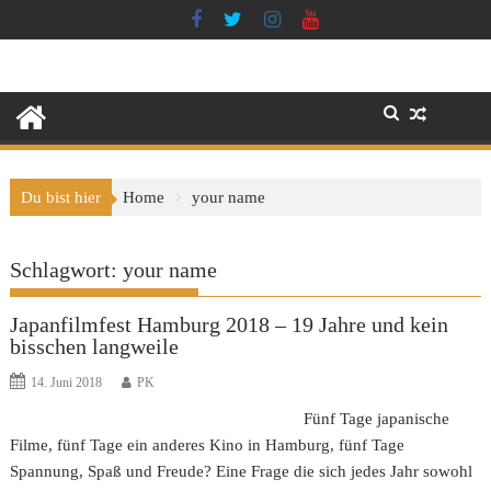
Skip
to
content
Du bist hier
Home
your name
Schlagwort:
your name
Japanfilmfest Hamburg 2018 – 19 Jahre und kein
bisschen langweile
14. Juni 2018
PK
Fünf Tage japanische
Filme, fünf Tage ein anderes Kino in Hamburg, fünf Tage
Spannung, Spaß und Freude? Eine Frage die sich jedes Jahr sowohl