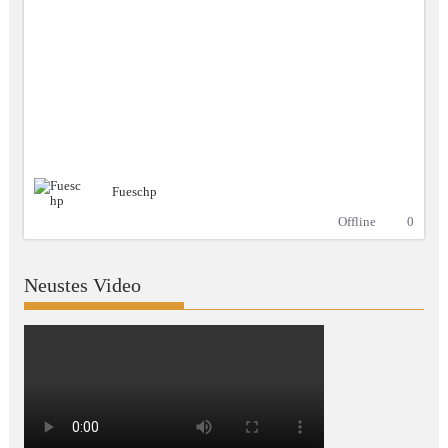
Fueschp
Offline
0
Neustes Video