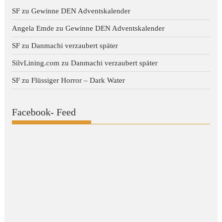
SF
zu
Gewinne DEN Adventskalender
Angela Emde
zu
Gewinne DEN Adventskalender
SF
zu
Danmachi verzaubert später
SilvLining.com
zu
Danmachi verzaubert später
SF
zu
Flüssiger Horror – Dark Water
Facebook- Feed