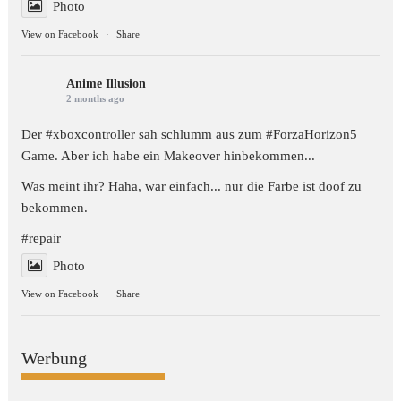
Photo
View on Facebook
·
Share
Anime Illusion
2 months ago
Der #xboxcontroller sah schlumm aus zum
#ForzaHorizon5
Game. Aber ich habe ein Makeover hinbekommen...
Was meint ihr? Haha, war einfach... nur die Farbe ist doof zu
bekommen.
#repair
Photo
View on Facebook
·
Share
Werbung