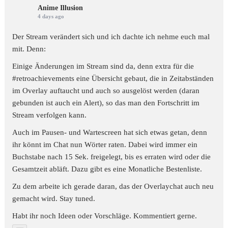
Anime Illusion
4 days ago
Der Stream verändert sich und ich dachte ich nehme euch mal
mit. Denn:
Einige Änderungen im Stream sind da, denn extra für die
#retroachievements
eine Übersicht gebaut, die in Zeitabständen
im Overlay auftaucht und auch so ausgelöst werden (daran
gebunden ist auch ein Alert), so das man den Fortschritt im
Stream verfolgen kann.
Auch im Pausen- und Wartescreen hat sich etwas getan, denn
ihr könnt im Chat nun Wörter raten. Dabei wird immer ein
Buchstabe nach 15 Sek. freigelegt, bis es erraten wird oder die
Gesamtzeit abläft. Dazu gibt es eine Monatliche Bestenliste.
Zu dem arbeite ich gerade daran, das der Overlaychat auch neu
gemacht wird. Stay tuned.
Habt ihr noch Ideen oder Vorschläge. Kommentiert gerne.