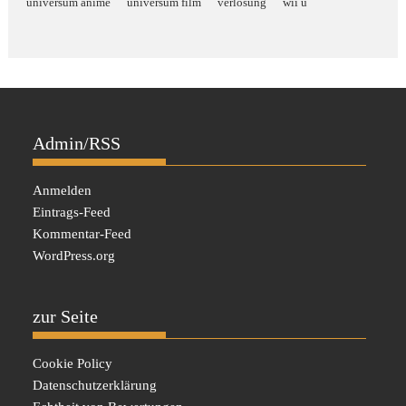
universum anime
universum film
verlosung
wii u
Admin/RSS
Anmelden
Eintrags-Feed
Kommentar-Feed
WordPress.org
zur Seite
Cookie Policy
Datenschutzerklärung