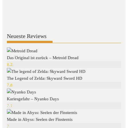
Neueste Reviews
Das Original ist zurück – Metroid Dread
8.2
The Legend of Zelda: Skyward Sword HD
7.8
Kariesgefahr – Nyanko Days
7.1
Made in Abyss: Seelen der Finsternis
7