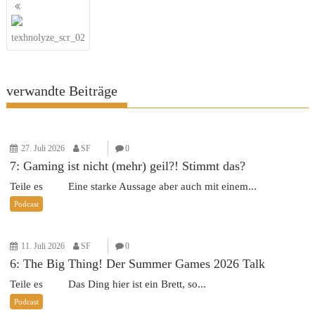
Beitragsnavigation
texhnolyze_scr_02
verwandte Beiträge
27. Juli 2026
SF
0
7: Gaming ist nicht (mehr) geil?! Stimmt das?
Teile es Eine starke Aussage aber auch mit einem...
Podcast
11. Juli 2026
SF
0
6: The Big Thing! Der Summer Games 2026 Talk
Teile es Das Ding hier ist ein Brett, so...
Podcast