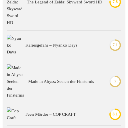
The Legend of Zelda: Skyward Sword HD
7.8
Kariesgefahr – Nyanko Days
7.1
Made in Abyss: Seelen der Finsternis
7
Feen Mörder – COP CRAFT
8.1