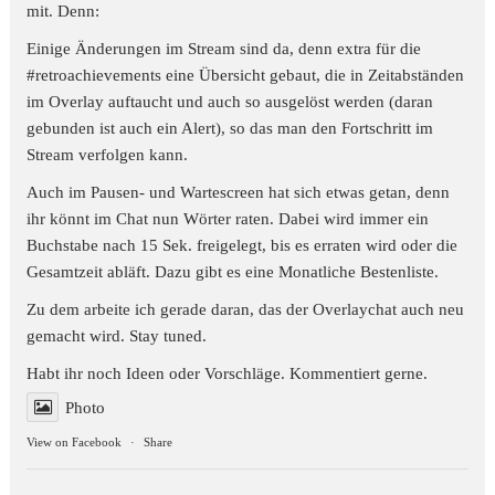
mit. Denn:
Einige Änderungen im Stream sind da, denn extra für die
#retroachievements
eine Übersicht gebaut, die in Zeitabständen
im Overlay auftaucht und auch so ausgelöst werden (daran
gebunden ist auch ein Alert), so das man den Fortschritt im
Stream verfolgen kann.
Auch im Pausen- und Wartescreen hat sich etwas getan, denn
ihr könnt im Chat nun Wörter raten. Dabei wird immer ein
Buchstabe nach 15 Sek. freigelegt, bis es erraten wird oder die
Gesamtzeit abläft. Dazu gibt es eine Monatliche Bestenliste.
Zu dem arbeite ich gerade daran, das der Overlaychat auch neu
gemacht wird. Stay tuned.
Habt ihr noch Ideen oder Vorschläge. Kommentiert gerne.
Photo
View on Facebook
·
Share