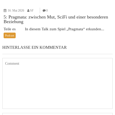
16. Mai 2026
SF
0
5: Pragmata: zwischen Mut, SciFi und einer besonderen
Beziehung
Teile es In diesem Talk zum Spiel „Pragmata“ erkunden...
Podcast
HINTERLASSE EIN KOMMENTAR