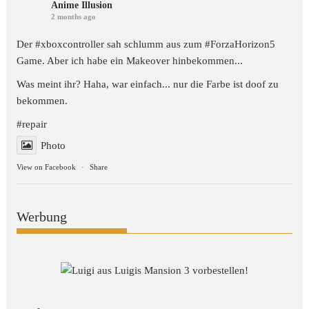
Anime Illusion
2 months ago
Der #xboxcontroller sah schlumm aus zum
#ForzaHorizon5
Game. Aber ich habe ein Makeover hinbekommen...
Was meint ihr? Haha, war einfach... nur die Farbe ist doof zu
bekommen.
#repair
Photo
View on Facebook
·
Share
Werbung