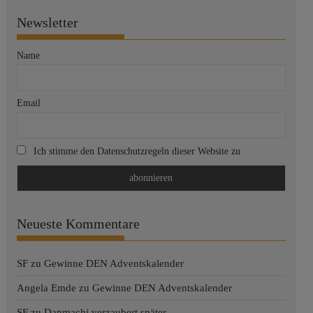
Newsletter
Name
Email
Ich stimme den Datenschutzregeln dieser Website zu
Neueste Kommentare
SF
zu
Gewinne DEN Adventskalender
Angela Emde
zu
Gewinne DEN Adventskalender
SF
zu
Danmachi verzaubert später