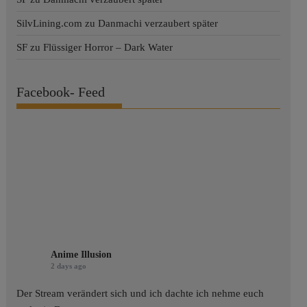
SilvLining.com
zu
Danmachi verzaubert später
SF
zu
Flüssiger Horror – Dark Water
Facebook- Feed
Anime Illusion
2 days ago
Der Stream verändert sich und ich dachte ich nehme euch