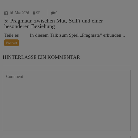
16. Mai 2026
SF
0
5: Pragmata: zwischen Mut, SciFi und einer
besonderen Beziehung
Teile es In diesem Talk zum Spiel „Pragmata“ erkunden...
Podcast
HINTERLASSE EIN KOMMENTAR