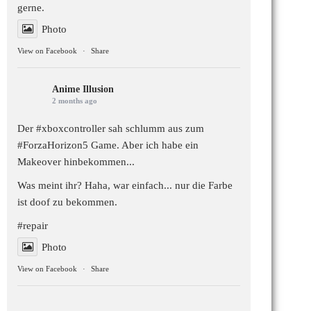
gerne.
Photo
View on Facebook
·
Share
Anime Illusion
2 months ago
Der #xboxcontroller sah schlumm aus zum
#ForzaHorizon5
Game. Aber ich habe ein
Makeover hinbekommen...
Was meint ihr? Haha, war einfach... nur die Farbe
ist doof zu bekommen.
#repair
Photo
View on Facebook
·
Share