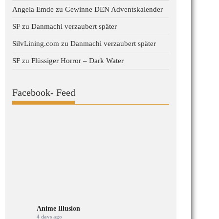
Angela Emde
zu
Gewinne DEN Adventskalender
SF
zu
Danmachi verzaubert später
SilvLining.com
zu
Danmachi verzaubert später
SF
zu
Flüssiger Horror – Dark Water
Facebook- Feed
Anime Illusion
4 days ago