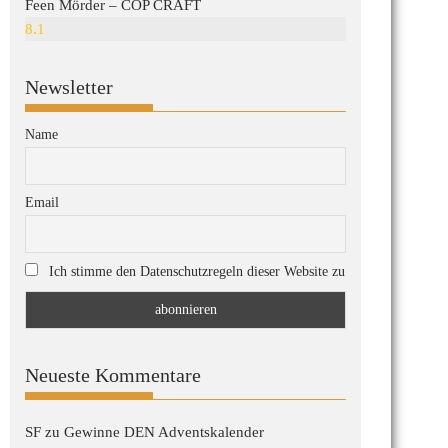
Feen Mörder – COP CRAFT
8.1
Newsletter
Name
Email
Ich stimme den Datenschutzregeln dieser Website zu
Neueste Kommentare
SF
zu
Gewinne DEN Adventskalender