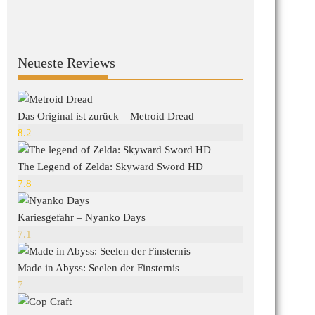
Neueste Reviews
Das Original ist zurück – Metroid Dread
8.2
The Legend of Zelda: Skyward Sword HD
7.8
Kariesgefahr – Nyanko Days
7.1
Made in Abyss: Seelen der Finsternis
7