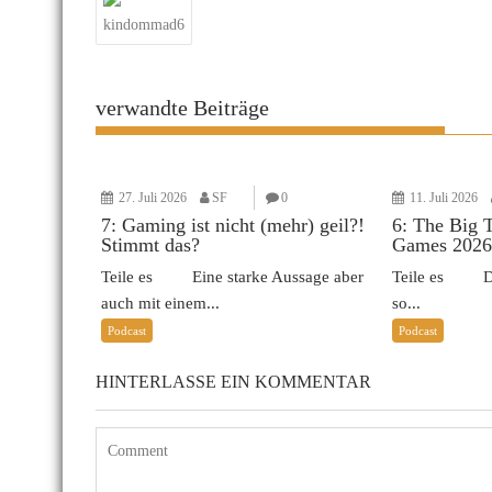
kindommad6
verwandte Beiträge
27. Juli 2026
SF
0
11. Juli 2026
7: Gaming ist nicht (mehr) geil?!
6: The Big 
Stimmt das?
Games 2026
Teile es Eine starke Aussage aber
Teile es Das 
auch mit einem...
so...
Podcast
Podcast
HINTERLASSE EIN KOMMENTAR