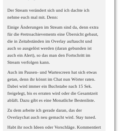
Der Stream verändert sich und ich dachte ich
nehme euch mal mit. Denn:
Einige Änderungen im Stream sind da, denn extra
für die
#retroachievements
eine Übersicht gebaut,
die in Zeitabständen im Overlay auftaucht und
auch so ausgelöst werden (daran gebunden ist
auch ein Alert), so das man den Fortschritt im
Stream verfolgen kann.
Auch im Pausen- und Wartescreen hat sich etwas
getan, denn ihr könnt im Chat nun Wörter raten.
Dabei wird immer ein Buchstabe nach 15 Sek.
freigelegt, bis es erraten wird oder die Gesamtzeit
abläft. Dazu gibt es eine Monatliche Bestenliste.
Zu dem arbeite ich gerade daran, das der
Overlaychat auch neu gemacht wird. Stay tuned.
Habt ihr noch Ideen oder Vorschläge. Kommentiert