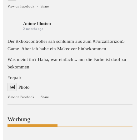
View on Facebook
·
Share
Anime Illusion
2 months ago
Der #xboxcontroller sah schlumm aus zum
#ForzaHorizon5
Game. Aber ich habe ein Makeover hinbekommen...
Was meint ihr? Haha, war einfach... nur die Farbe ist doof zu
bekommen.
#repair
Photo
View on Facebook
·
Share
Werbung