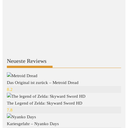
Neueste Reviews
Das Original ist zurück – Metroid Dread
8.2
The Legend of Zelda: Skyward Sword HD
7.8
Kariesgefahr – Nyanko Days