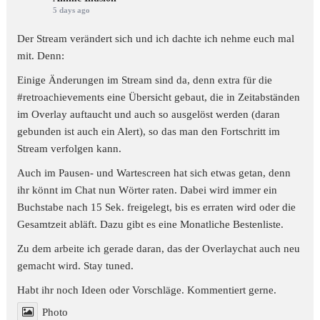
5 days ago
Der Stream verändert sich und ich dachte ich nehme euch mal
mit. Denn:
Einige Änderungen im Stream sind da, denn extra für die
#retroachievements
eine Übersicht gebaut, die in Zeitabständen
im Overlay auftaucht und auch so ausgelöst werden (daran
gebunden ist auch ein Alert), so das man den Fortschritt im
Stream verfolgen kann.
Auch im Pausen- und Wartescreen hat sich etwas getan, denn
ihr könnt im Chat nun Wörter raten. Dabei wird immer ein
Buchstabe nach 15 Sek. freigelegt, bis es erraten wird oder die
Gesamtzeit abläft. Dazu gibt es eine Monatliche Bestenliste.
Zu dem arbeite ich gerade daran, das der Overlaychat auch neu
gemacht wird. Stay tuned.
Habt ihr noch Ideen oder Vorschläge. Kommentiert gerne.
Photo