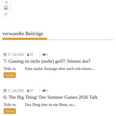
Beitragsnavigation
x1
verwandte Beiträge
27. Juli 2026
SF
0
7: Gaming ist nicht (mehr) geil?! Stimmt das?
Teile es Eine starke Aussage aber auch mit einem...
Podcast
11. Juli 2026
SF
0
6: The Big Thing! Der Summer Games 2026 Talk
Teile es Das Ding hier ist ein Brett, so...
Podcast