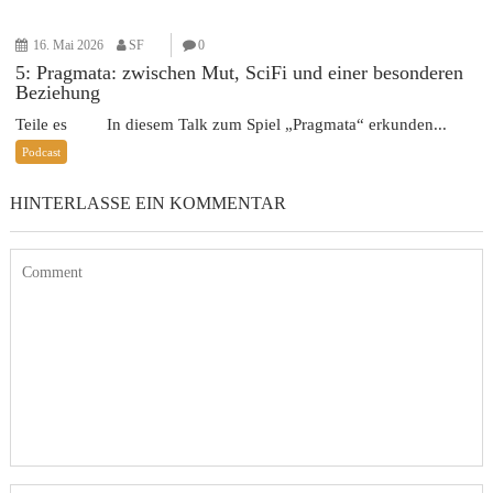
16. Mai 2026
SF
0
5: Pragmata: zwischen Mut, SciFi und einer besonderen
Beziehung
Teile es In diesem Talk zum Spiel „Pragmata“ erkunden...
Podcast
HINTERLASSE EIN KOMMENTAR