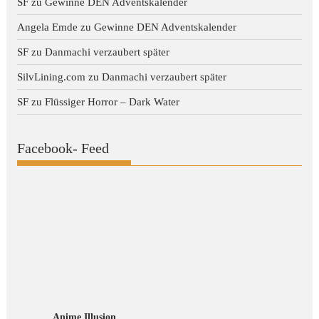
SF
zu
Gewinne DEN Adventskalender
Angela Emde
zu
Gewinne DEN Adventskalender
SF
zu
Danmachi verzaubert später
SilvLining.com
zu
Danmachi verzaubert später
SF
zu
Flüssiger Horror – Dark Water
Facebook- Feed
Anime Illusion