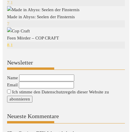
7.1
Made in Abyss: Seelen der Finsternis
7
Feen Mörder – COP CRAFT
8.1
Newsletter
Name
Email
Ich stimme den Datenschutzregeln dieser Website zu
Neueste Kommentare