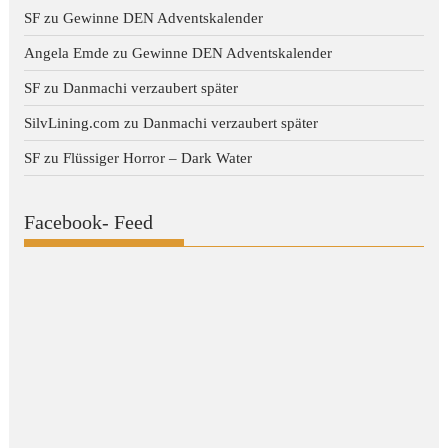
SF
zu
Gewinne DEN Adventskalender
Angela Emde
zu
Gewinne DEN Adventskalender
SF
zu
Danmachi verzaubert später
SilvLining.com
zu
Danmachi verzaubert später
SF
zu
Flüssiger Horror – Dark Water
Facebook- Feed