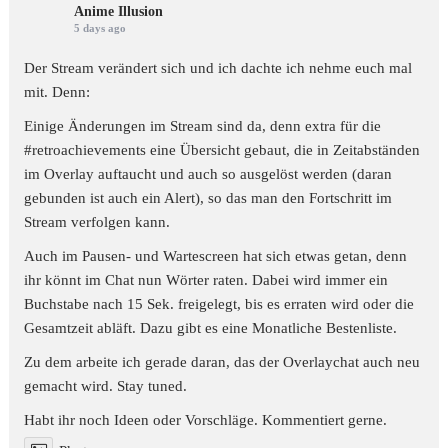
Anime Illusion
5 days ago
Der Stream verändert sich und ich dachte ich nehme euch mal
mit. Denn:
Einige Änderungen im Stream sind da, denn extra für die
#retroachievements
eine Übersicht gebaut, die in Zeitabständen
im Overlay auftaucht und auch so ausgelöst werden (daran
gebunden ist auch ein Alert), so das man den Fortschritt im
Stream verfolgen kann.
Auch im Pausen- und Wartescreen hat sich etwas getan, denn
ihr könnt im Chat nun Wörter raten. Dabei wird immer ein
Buchstabe nach 15 Sek. freigelegt, bis es erraten wird oder die
Gesamtzeit abläft. Dazu gibt es eine Monatliche Bestenliste.
Zu dem arbeite ich gerade daran, das der Overlaychat auch neu
gemacht wird. Stay tuned.
Habt ihr noch Ideen oder Vorschläge. Kommentiert gerne.