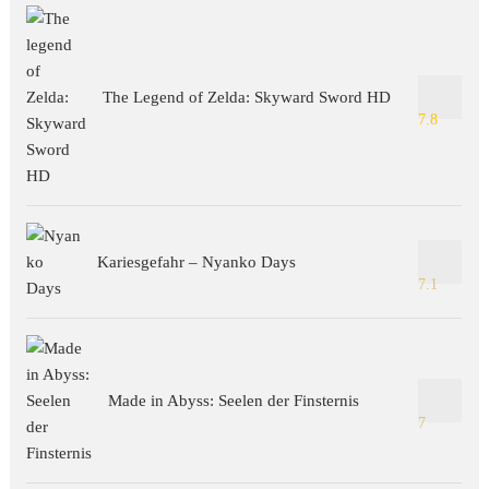
The Legend of Zelda: Skyward Sword HD
7.8
Kariesgefahr – Nyanko Days
7.1
Made in Abyss: Seelen der Finsternis
7