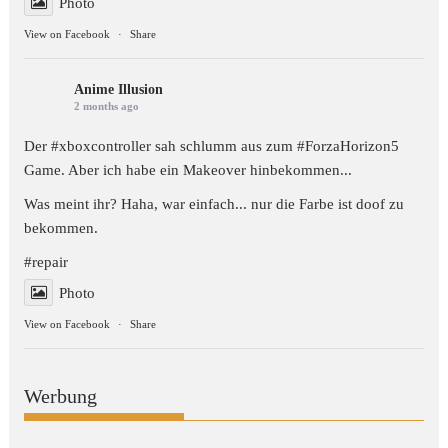
Photo
View on Facebook
·
Share
Anime Illusion
2 months ago
Der #xboxcontroller sah schlumm aus zum
#ForzaHorizon5
Game. Aber ich habe ein Makeover hinbekommen...
Was meint ihr? Haha, war einfach... nur die Farbe ist doof zu
bekommen.
#repair
Photo
View on Facebook
·
Share
Werbung