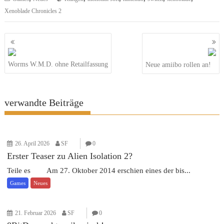
Xenoblade Chronicles 2
Beitragsnavigation
Worms W.M.D. ohne Retailfassung
Neue amiibo rollen an!
verwandte Beiträge
26. April 2026
SF
0
Erster Teaser zu Alien Isolation 2?
Teile es Am 27. Oktober 2014 erschien eines der bis...
Games
Neues
21. Februar 2026
SF
0