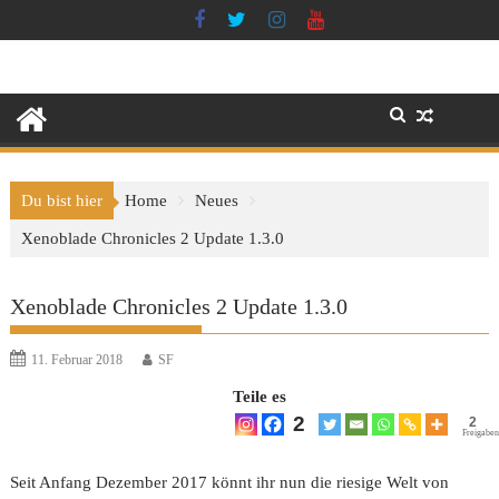
Skip
to
content
Du bist hier
Home
Neues
Xenoblade Chronicles 2 Update 1.3.0
Xenoblade Chronicles 2 Update 1.3.0
11. Februar 2018
SF
Teile es
2
2
Freigaben
Seit Anfang Dezember 2017 könnt ihr nun die riesige Welt von