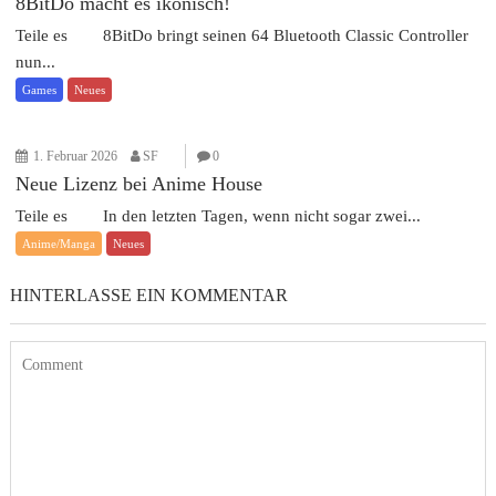
8BitDo macht es ikonisch!
Teile es 8BitDo bringt seinen 64 Bluetooth Classic Controller
nun...
Games
Neues
1. Februar 2026
SF
0
Neue Lizenz bei Anime House
Teile es In den letzten Tagen, wenn nicht sogar zwei...
Anime/Manga
Neues
HINTERLASSE EIN KOMMENTAR