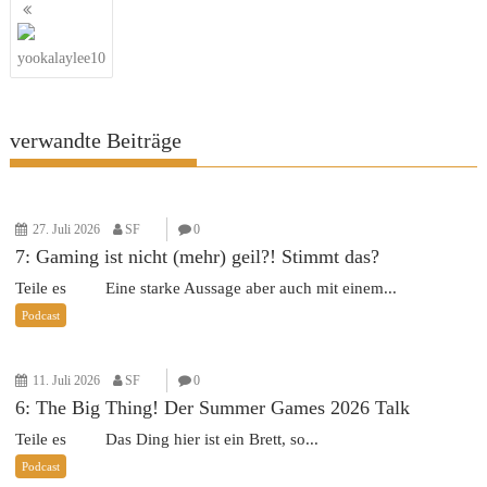
Beitragsnavigation
yookalaylee10
verwandte Beiträge
27. Juli 2026
SF
0
7: Gaming ist nicht (mehr) geil?! Stimmt das?
Teile es Eine starke Aussage aber auch mit einem...
Podcast
11. Juli 2026
SF
0
6: The Big Thing! Der Summer Games 2026 Talk
Teile es Das Ding hier ist ein Brett, so...
Podcast