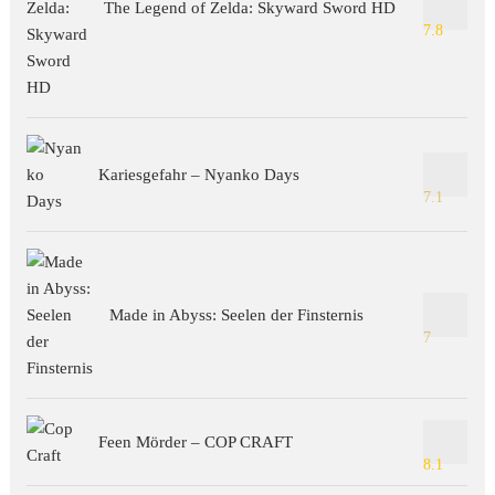
The Legend of Zelda: Skyward Sword HD
7.8
Kariesgefahr – Nyanko Days
7.1
Made in Abyss: Seelen der Finsternis
7
Feen Mörder – COP CRAFT
8.1