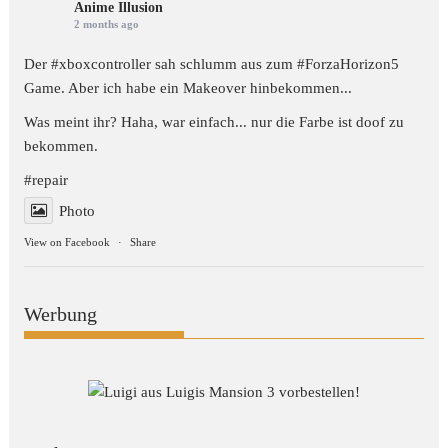
Anime Illusion
2 months ago
Der #xboxcontroller sah schlumm aus zum
#ForzaHorizon5
Game. Aber ich habe ein Makeover hinbekommen...
Was meint ihr? Haha, war einfach... nur die Farbe ist doof zu
bekommen.
#repair
Photo
View on Facebook
·
Share
Werbung