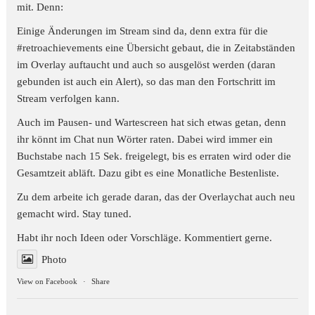
mit. Denn:
Einige Änderungen im Stream sind da, denn extra für die
#retroachievements
eine Übersicht gebaut, die in Zeitabständen
im Overlay auftaucht und auch so ausgelöst werden (daran
gebunden ist auch ein Alert), so das man den Fortschritt im
Stream verfolgen kann.
Auch im Pausen- und Wartescreen hat sich etwas getan, denn
ihr könnt im Chat nun Wörter raten. Dabei wird immer ein
Buchstabe nach 15 Sek. freigelegt, bis es erraten wird oder die
Gesamtzeit abläft. Dazu gibt es eine Monatliche Bestenliste.
Zu dem arbeite ich gerade daran, das der Overlaychat auch neu
gemacht wird. Stay tuned.
Habt ihr noch Ideen oder Vorschläge. Kommentiert gerne.
Photo
View on Facebook
·
Share