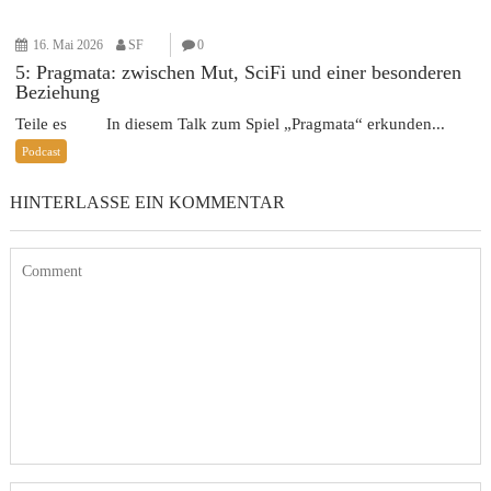
16. Mai 2026
SF
0
5: Pragmata: zwischen Mut, SciFi und einer besonderen
Beziehung
Teile es In diesem Talk zum Spiel „Pragmata“ erkunden...
Podcast
HINTERLASSE EIN KOMMENTAR