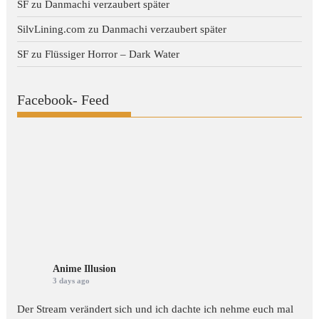
SF
zu
Danmachi verzaubert später
SilvLining.com
zu
Danmachi verzaubert später
SF
zu
Flüssiger Horror – Dark Water
Facebook- Feed
Anime Illusion
3 days ago
Der Stream verändert sich und ich dachte ich nehme euch mal