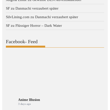
SF
zu
Danmachi verzaubert später
SilvLining.com
zu
Danmachi verzaubert später
SF
zu
Flüssiger Horror – Dark Water
Facebook- Feed
Anime Illusion
3 days ago