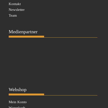
Kontakt
Newsletter
Team
Medienpartner
Webshop
Mein Konto
Warenkorb