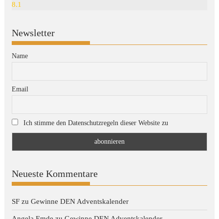
8.1
Newsletter
Name
Email
Ich stimme den Datenschutzregeln dieser Website zu
Neueste Kommentare
SF
zu
Gewinne DEN Adventskalender
Angela Emde
zu
Gewinne DEN Adventskalender