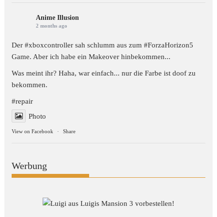
Anime Illusion
2 months ago
Der #xboxcontroller sah schlumm aus zum
#ForzaHorizon5
Game. Aber ich habe ein Makeover hinbekommen...
Was meint ihr? Haha, war einfach... nur die Farbe ist doof zu
bekommen.
#repair
Photo
View on Facebook
·
Share
Werbung