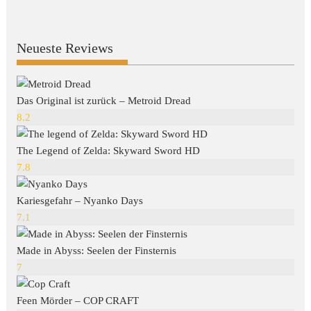
Neueste Reviews
Das Original ist zurück – Metroid Dread
8.2
The Legend of Zelda: Skyward Sword HD
7.8
Kariesgefahr – Nyanko Days
7.1
Made in Abyss: Seelen der Finsternis
7
Feen Mörder – COP CRAFT