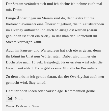
Der Stream verändert sich und ich dachte ich nehme euch mal
mit. Denn:
Einige Änderungen im Stream sind da, denn extra für die
#retroachievements
eine Übersicht gebaut, die in Zeitabständen
im Overlay auftaucht und auch so ausgelöst werden (daran
gebunden ist auch ein Alert), so das man den Fortschritt im
Stream verfolgen kann.
Auch im Pausen- und Wartescreen hat sich etwas getan, denn
ihr könnt im Chat nun Wörter raten. Dabei wird immer ein
Buchstabe nach 15 Sek. freigelegt, bis es erraten wird oder die
Gesamtzeit abläft. Dazu gibt es eine Monatliche Bestenliste.
Zu dem arbeite ich gerade daran, das der Overlaychat auch neu
gemacht wird. Stay tuned.
Habt ihr noch Ideen oder Vorschläge. Kommentiert gerne.
Photo
View on Facebook
·
Share