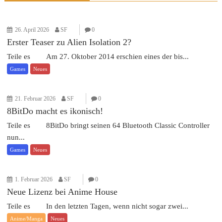
26. April 2026
SF
0
Erster Teaser zu Alien Isolation 2?
Teile es Am 27. Oktober 2014 erschien eines der bis...
Games
Neues
21. Februar 2026
SF
0
8BitDo macht es ikonisch!
Teile es 8BitDo bringt seinen 64 Bluetooth Classic Controller
nun...
Games
Neues
1. Februar 2026
SF
0
Neue Lizenz bei Anime House
Teile es In den letzten Tagen, wenn nicht sogar zwei...
Anime/Manga
Neues