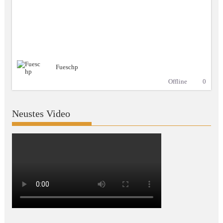
Fueschp
Offline
0
Neustes Video