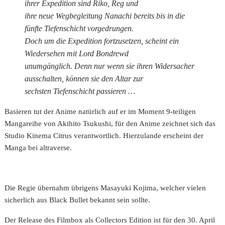
ihrer Expedition sind Riko, Reg und
ihre neue Wegbegleitung Nanachi bereits bis in die
fünfte Tiefenschicht vorgedrungen.
Doch um die Expedition fortzusetzen, scheint ein
Wiedersehen mit Lord Bondrewd
unumgänglich. Denn nur wenn sie ihren Widersacher
ausschalten, können sie den Altar zur
sechsten Tiefenschicht passieren …
Basieren tut der Anime natürlich auf er im Moment 9-teiligen
Mangareihe von Akihito Tsukushi, für den Anime zeichnet sich das
Studio Kinema Citrus verantwortlich. Hierzulande erscheint der
Manga bei altraverse.
Die Regie übernahm übrigens Masayuki Kojima, welcher vielen
sicherlich aus Black Bullet bekannt sein sollte.
Der Release des Filmbox als Collectors Edition ist für den 30. April