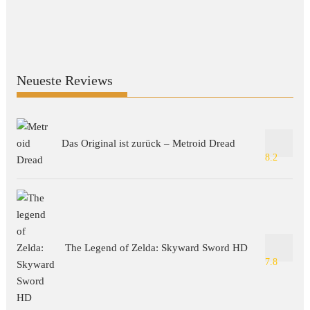
Neueste Reviews
Das Original ist zurück – Metroid Dread
8.2
The Legend of Zelda: Skyward Sword HD
7.8