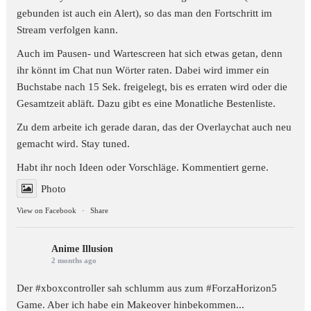
gebunden ist auch ein Alert), so das man den Fortschritt im
Stream verfolgen kann.
Auch im Pausen- und Wartescreen hat sich etwas getan, denn
ihr könnt im Chat nun Wörter raten. Dabei wird immer ein
Buchstabe nach 15 Sek. freigelegt, bis es erraten wird oder die
Gesamtzeit abläft. Dazu gibt es eine Monatliche Bestenliste.
Zu dem arbeite ich gerade daran, das der Overlaychat auch neu
gemacht wird. Stay tuned.
Habt ihr noch Ideen oder Vorschläge. Kommentiert gerne.
Photo
View on Facebook
·
Share
Anime Illusion
2 months ago
Der #xboxcontroller sah schlumm aus zum
#ForzaHorizon5
Game. Aber ich habe ein Makeover hinbekommen...