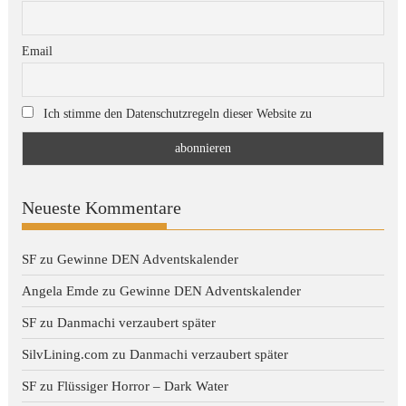
Email
Ich stimme den Datenschutzregeln dieser Website zu
Neueste Kommentare
SF
zu
Gewinne DEN Adventskalender
Angela Emde
zu
Gewinne DEN Adventskalender
SF
zu
Danmachi verzaubert später
SilvLining.com
zu
Danmachi verzaubert später
SF
zu
Flüssiger Horror – Dark Water