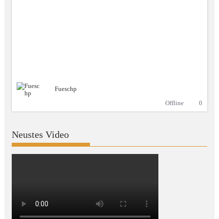
Fueschp
Offline
0
Neustes Video