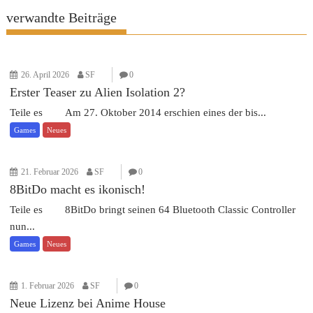
verwandte Beiträge
26. April 2026
SF
0
Erster Teaser zu Alien Isolation 2?
Teile es Am 27. Oktober 2014 erschien eines der bis...
Games
Neues
21. Februar 2026
SF
0
8BitDo macht es ikonisch!
Teile es 8BitDo bringt seinen 64 Bluetooth Classic Controller
nun...
Games
Neues
1. Februar 2026
SF
0
Neue Lizenz bei Anime House