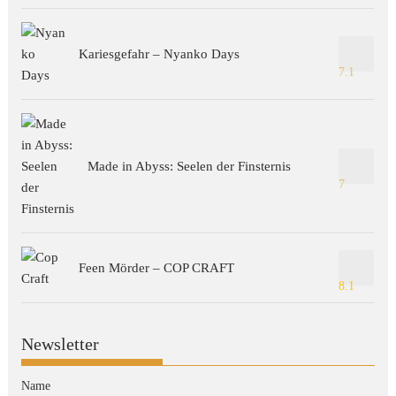
Kariesgefahr – Nyanko Days
7.1
Made in Abyss: Seelen der Finsternis
7
Feen Mörder – COP CRAFT
8.1
Newsletter
Name