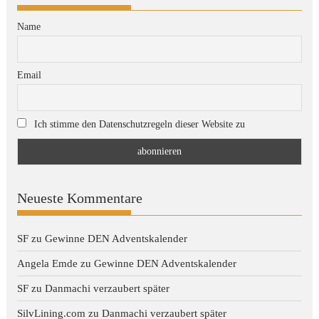
Name
Email
Ich stimme den Datenschutzregeln dieser Website zu
Neueste Kommentare
SF
zu
Gewinne DEN Adventskalender
Angela Emde
zu
Gewinne DEN Adventskalender
SF
zu
Danmachi verzaubert später
SilvLining.com
zu
Danmachi verzaubert später