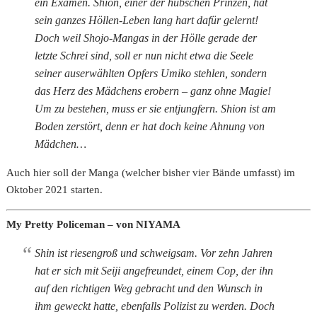
ein Examen. Shion, einer der hübschen Prinzen, hat
sein ganzes Höllen-Leben lang hart dafür gelernt!
Doch weil Shojo-Mangas in der Hölle gerade der
letzte Schrei sind, soll er nun nicht etwa die Seele
seiner auserwählten Opfers Umiko stehlen, sondern
das Herz des Mädchens erobern – ganz ohne Magie!
Um zu bestehen, muss er sie entjungfern. Shion ist am
Boden zerstört, denn er hat doch keine Ahnung von
Mädchen…
Auch hier soll der Manga (welcher bisher vier Bände umfasst) im
Oktober 2021 starten.
My Pretty Policeman – von NIYAMA
Shin ist riesengroß und schweigsam. Vor zehn Jahren
hat er sich mit Seiji angefreundet, einem Cop, der ihn
auf den richtigen Weg gebracht und den Wunsch in
ihm geweckt hatte, ebenfalls Polizist zu werden. Doch