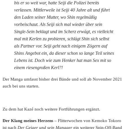
bis er so weit war, hatte Seiji die Polizei bereits
verlassen. Mittlerweile ist Seiji 40 Jahre alt und führt
den Laden seiner Mutter, wo Shin regelmäßig
vorbeischaut. Als Seiji sich mal wieder über sein
Single-Sein beklagt und im Scherz erwägt, es vielleicht
mal mit Kerlen zu probieren, schlägt Shin sich selbst
als Partner vor. Seiji geht nach einigem Zögern auf
Shins Angebot ein, da dieser schon so lange Teil seines
Lebens ist. Doch wie zum Henker hat man Sex mit so
einem riesengroßen Kerl?!
Der Manga umfasst bisher drei Bände und soll ab November 2021
auch bei uns starten.
Zu dem hat Kazé noch weitere Fortführungen ergänzt.
Der Klang meines Herzens
– Flitterwochen von Kemoko Tokoro
ist nach
Der Geiger und sein Manager
ein weiterer Spin-Off-Band