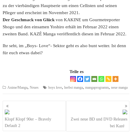
zu der vierbändigen Hauptserie um einen Cellisten und seinen
Pfleger und erscheint im November 2021.
Der Geschmack von Glück
von KAKINE um Gourmetreporter
Shogo und den einsamen Yoshiro erhält im Februar 2022 einen
zweiten Band. KAZÉ Manga veröffentlich diesen im Februar 2022.
Ihr seht, im „Boys- Love“- Sektor geht es also bunt weiter. Ist denn
für euch etwas dabei?
Teile es
,
,
,
,
Anime/Manga
Neues
boys love
herbst manga
mangaprogramm
neue manga
Beitragsnavigation
Klopf Klopf 90er – Bravely
Zwei neue BD und DVD Releases
Default 2
bei Kazé