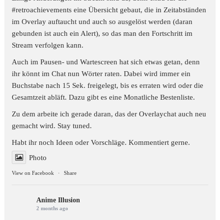
#retroachievements
eine Übersicht gebaut, die in Zeitabständen
im Overlay auftaucht und auch so ausgelöst werden (daran
gebunden ist auch ein Alert), so das man den Fortschritt im
Stream verfolgen kann.
Auch im Pausen- und Wartescreen hat sich etwas getan, denn
ihr könnt im Chat nun Wörter raten. Dabei wird immer ein
Buchstabe nach 15 Sek. freigelegt, bis es erraten wird oder die
Gesamtzeit abläft. Dazu gibt es eine Monatliche Bestenliste.
Zu dem arbeite ich gerade daran, das der Overlaychat auch neu
gemacht wird. Stay tuned.
Habt ihr noch Ideen oder Vorschläge. Kommentiert gerne.
Photo
View on Facebook
·
Share
Anime Illusion
2 months ago