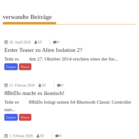
verwandte Beiträge
26. April 2026
SF
0
Erster Teaser zu Alien Isolation 2?
Teile es Am 27. Oktober 2014 erschien eines der bis...
Games
Neues
21. Februar 2026
SF
0
8BitDo macht es ikonisch!
Teile es 8BitDo bringt seinen 64 Bluetooth Classic Controller
nun...
Games
Neues
1. Februar 2026
SF
0