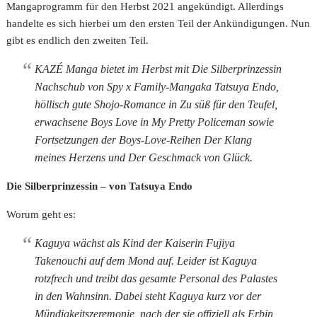
Mangaprogramm für den Herbst 2021 angekündigt. Allerdings
handelte es sich hierbei um den ersten Teil der Ankündigungen. Nun
gibt es endlich den zweiten Teil.
KAZÉ Manga bietet im Herbst mit Die Silberprinzessin
Nachschub von Spy x Family-Mangaka Tatsuya Endo,
höllisch gute Shojo-Romance in Zu süß für den Teufel,
erwachsene Boys Love in My Pretty Policeman sowie
Fortsetzungen der Boys-Love-Reihen Der Klang
meines Herzens und Der Geschmack von Glück.
Die Silberprinzessin – von Tatsuya Endo
Worum geht es:
Kaguya wächst als Kind der Kaiserin Fujiya
Takenouchi auf dem Mond auf. Leider ist Kaguya
rotzfrech und treibt das gesamte Personal des Palastes
in den Wahnsinn. Dabei steht Kaguya kurz vor der
Mündigkeitszeremonie, nach der sie offiziell als Erbin