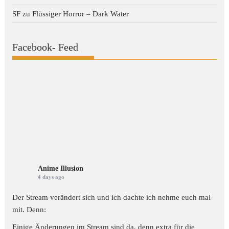
SF
zu
Flüssiger Horror – Dark Water
Facebook- Feed
Anime Illusion
4 days ago
Der Stream verändert sich und ich dachte ich nehme euch mal
mit. Denn:
Einige Änderungen im Stream sind da, denn extra für die