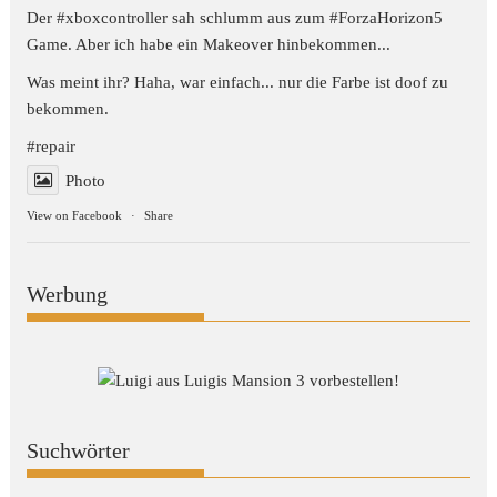
Der #xboxcontroller sah schlumm aus zum
#ForzaHorizon5
Game. Aber ich habe ein Makeover hinbekommen...
Was meint ihr? Haha, war einfach... nur die Farbe ist doof zu
bekommen.
#repair
Photo
View on Facebook
·
Share
Werbung
Suchwörter