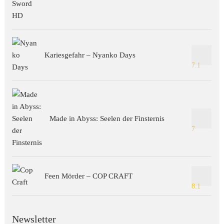
Kariesgefahr – Nyanko Days
7.1
Made in Abyss: Seelen der Finsternis
7
Feen Mörder – COP CRAFT
8.1
Newsletter