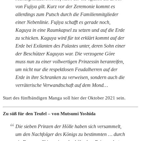
von Fujiya gilt. Kurz vor der Zeremonie kommt es
allerdings zum Putsch durch die Familienmitglieder
einer Nebenlinie. Fujiya schafft es gerade noch,
Kaguya in eine Raumkapsel zu setzen und auf die Erde
zu schicken. Kaguya wird für tot erklärt kommt auf der
Erde bei Exilanten des Palastes unter, deren Sohn einer
der Beschützer Kaguyas war. Die verzogene Göre
muss nun zu einer vollwertigen Prinzessin heranreifen,
um nicht nur die respektlosen Feudalherren auf der
Erde in ihre Schranken zu verweisen, sondern auch die
verräterische Verwandtschaft auf dem Mond…
Start des fünfbändigen Manga soll hier der Oktober 2021 sein.
Zu süß für den Teufel – von Mutsumi Yoshida
Die sieben Prinzen der Hölle haben sich versammelt,
um den Nachfolger des Königs zu bestimmten … durch