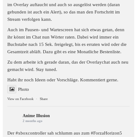
im Overlay auftaucht und auch so ausgelöst werden (daran
gebunden ist auch ein Alert), so das man den Fortschritt im
Stream verfolgen kann.
Auch im Pausen- und Wartescreen hat sich etwas getan, denn
ihr könnt im Chat nun Wörter raten. Dabei wird immer ein
Buchstabe nach 15 Sek. freigelegt, bis es erraten wird oder die
Gesamtzeit abläft. Dazu gibt es eine Monatliche Bestenliste.
Zu dem arbeite ich gerade daran, das der Overlaychat auch neu
gemacht wird. Stay tuned.
Habt ihr noch Ideen oder Vorschläge. Kommentiert gerne.
Photo
View on Facebook
·
Share
Anime Illusion
2 months ago
Der #xboxcontroller sah schlumm aus zum
#ForzaHorizon5