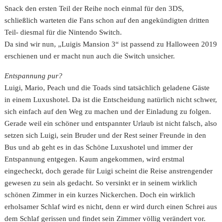
Snack den ersten Teil der Reihe noch einmal für den 3DS,
schließlich warteten die Fans schon auf den angekündigten dritten
Teil- diesmal für die Nintendo Switch.
Da sind wir nun, „Luigis Mansion 3“ ist passend zu Halloween 2019
erschienen und er macht nun auch die Switch unsicher.
Entspannung pur?
Luigi, Mario, Peach und die Toads sind tatsächlich geladene Gäste
in einem Luxushotel. Da ist die Entscheidung natürlich nicht schwer,
sich einfach auf den Weg zu machen und der Einladung zu folgen.
Gerade weil ein schöner und entspannter Urlaub ist nicht falsch, also
setzen sich Luigi, sein Bruder und der Rest seiner Freunde in den
Bus und ab geht es in das Schöne Luxushotel und immer der
Entspannung entgegen. Kaum angekommen, wird erstmal
eingecheckt, doch gerade für Luigi scheint die Reise anstrengender
gewesen zu sein als gedacht. So versinkt er in seinem wirklich
schönen Zimmer in ein kurzes Nickerchen. Doch ein wirklich
erholsamer Schlaf wird es nicht, denn er wird durch einen Schrei aus
dem Schlaf gerissen und findet sein Zimmer völlig verändert vor.