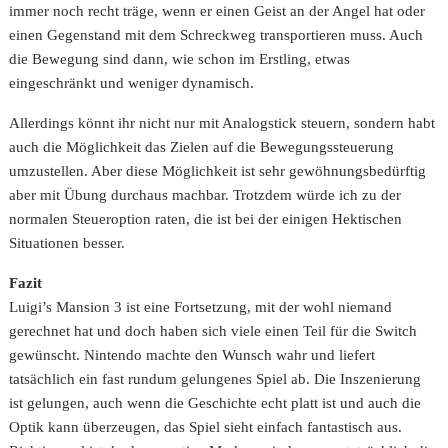
immer noch recht träge, wenn er einen Geist an der Angel hat oder
einen Gegenstand mit dem Schreckweg transportieren muss. Auch
die Bewegung sind dann, wie schon im Erstling, etwas
eingeschränkt und weniger dynamisch.
Allerdings könnt ihr nicht nur mit Analogstick steuern, sondern habt
auch die Möglichkeit das Zielen auf die Bewegungssteuerung
umzustellen. Aber diese Möglichkeit ist sehr gewöhnungsbedürftig
aber mit Übung durchaus machbar. Trotzdem würde ich zu der
normalen Steueroption raten, die ist bei der einigen Hektischen
Situationen besser.
Fazit
Luigi’s Mansion 3 ist eine Fortsetzung, mit der wohl niemand
gerechnet hat und doch haben sich viele einen Teil für die Switch
gewünscht. Nintendo machte den Wunsch wahr und liefert
tatsächlich ein fast rundum gelungenes Spiel ab. Die Inszenierung
ist gelungen, auch wenn die Geschichte echt platt ist und auch die
Optik kann überzeugen, das Spiel sieht einfach fantastisch aus.