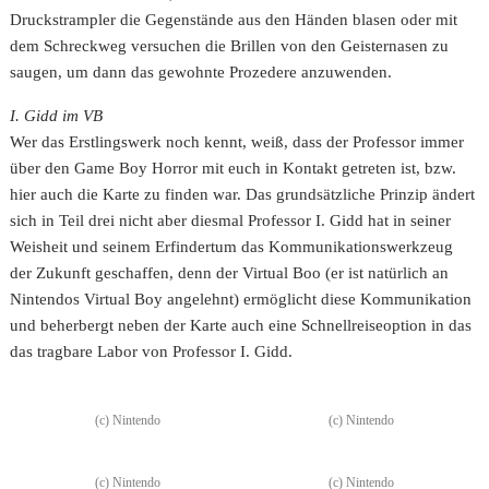
Druckstrampler die Gegenstände aus den Händen blasen oder mit
dem Schreckweg versuchen die Brillen von den Geisternasen zu
saugen, um dann das gewohnte Prozedere anzuwenden.
I. Gidd im VB
Wer das Erstlingswerk noch kennt, weiß, dass der Professor immer
über den Game Boy Horror mit euch in Kontakt getreten ist, bzw.
hier auch die Karte zu finden war. Das grundsätzliche Prinzip ändert
sich in Teil drei nicht aber diesmal Professor I. Gidd hat in seiner
Weisheit und seinem Erfindertum das Kommunikationswerkzeug
der Zukunft geschaffen, denn der Virtual Boo (er ist natürlich an
Nintendos Virtual Boy angelehnt) ermöglicht diese Kommunikation
und beherbergt neben der Karte auch eine Schnellreiseoption in das
das tragbare Labor von Professor I. Gidd.
(c) Nintendo
(c) Nintendo
(c) Nintendo
(c) Nintendo