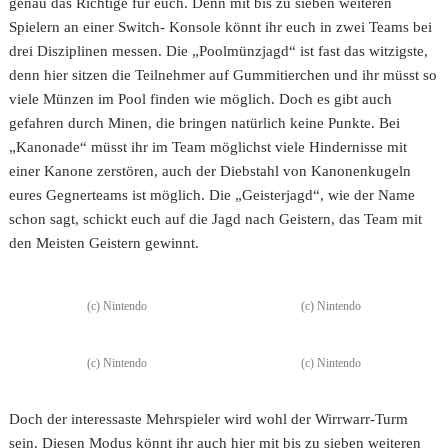
genau das Richtige für euch. Denn mit bis zu sieben weiteren
Spielern an einer Switch- Konsole könnt ihr euch in zwei Teams bei
drei Disziplinen messen. Die „Poolmünzjagd“ ist fast das witzigste,
denn hier sitzen die Teilnehmer auf Gummitierchen und ihr müsst so
viele Münzen im Pool finden wie möglich. Doch es gibt auch
gefahren durch Minen, die bringen natürlich keine Punkte. Bei
„Kanonade“ müsst ihr im Team möglichst viele Hindernisse mit
einer Kanone zerstören, auch der Diebstahl von Kanonenkugeln
eures Gegnerteams ist möglich. Die „Geisterjagd“, wie der Name
schon sagt, schickt euch auf die Jagd nach Geistern, das Team mit
den Meisten Geistern gewinnt.
(c) Nintendo
(c) Nintendo
(c) Nintendo
(c) Nintendo
Doch der interessaste Mehrspieler wird wohl der Wirrwarr-Turm
sein. Diesen Modus könnt ihr auch hier mit bis zu sieben weiteren