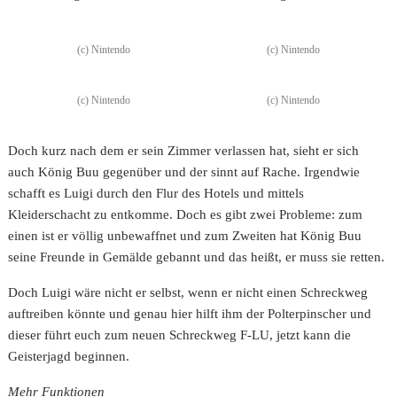
(c) Nintendo
(c) Nintendo
(c) Nintendo
(c) Nintendo
Doch kurz nach dem er sein Zimmer verlassen hat, sieht er sich
auch König Buu gegenüber und der sinnt auf Rache. Irgendwie
schafft es Luigi durch den Flur des Hotels und mittels
Kleiderschacht zu entkomme. Doch es gibt zwei Probleme: zum
einen ist er völlig unbewaffnet und zum Zweiten hat König Buu
seine Freunde in Gemälde gebannt und das heißt, er muss sie retten.
Doch Luigi wäre nicht er selbst, wenn er nicht einen Schreckweg
auftreiben könnte und genau hier hilft ihm der Polterpinscher und
dieser führt euch zum neuen Schreckweg F-LU, jetzt kann die
Geisterjagd beginnen.
Mehr Funktionen