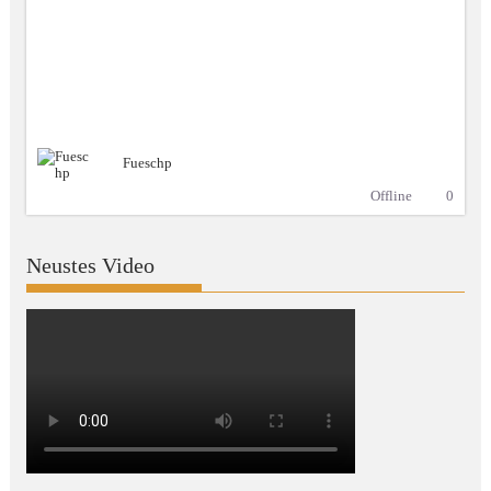
Fueschp
Offline
0
Neustes Video