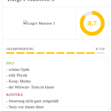
8.7
GESAMTWERTUNG
8.7/10
PRO
schöne Optik
tolly Physik
Koop- Modus
der Wirrwarr- Turm ist klasse
KONTRA
Steuerung nicht ganz zeitgemäß
Story wie immer dünn