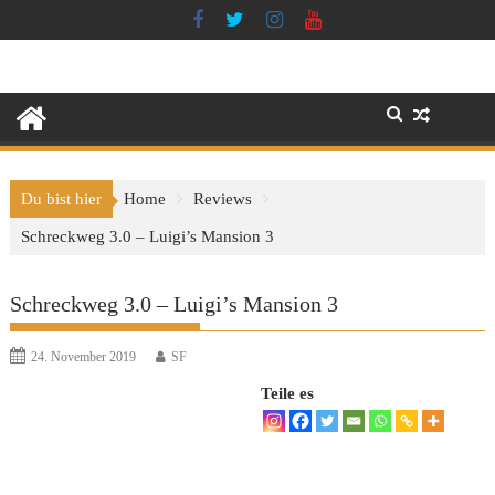
Skip
to
content
Du bist hier
Home
Reviews
Schreckweg 3.0 – Luigi’s Mansion 3
Schreckweg 3.0 – Luigi’s Mansion 3
24. November 2019
SF
Teile es