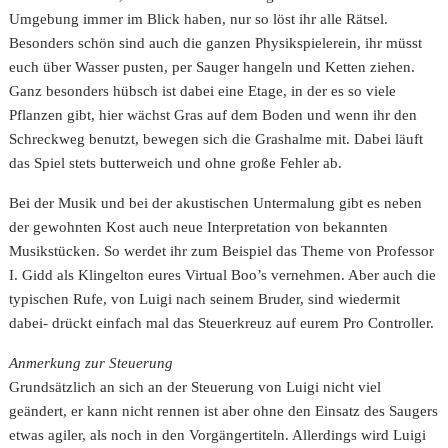
Umgebung immer im Blick haben, nur so löst ihr alle Rätsel.
Besonders schön sind auch die ganzen Physikspielerein, ihr müsst
euch über Wasser pusten, per Sauger hangeln und Ketten ziehen.
Ganz besonders hübsch ist dabei eine Etage, in der es so viele
Pflanzen gibt, hier wächst Gras auf dem Boden und wenn ihr den
Schreckweg benutzt, bewegen sich die Grashalme mit. Dabei läuft
das Spiel stets butterweich und ohne große Fehler ab.
Bei der Musik und bei der akustischen Untermalung gibt es neben
der gewohnten Kost auch neue Interpretation von bekannten
Musikstücken. So werdet ihr zum Beispiel das Theme von Professor
I. Gidd als Klingelton eures Virtual Boo’s vernehmen. Aber auch die
typischen Rufe, von Luigi nach seinem Bruder, sind wiedermit
dabei- drückt einfach mal das Steuerkreuz auf eurem Pro Controller.
Anmerkung zur Steuerung
Grundsätzlich an sich an der Steuerung von Luigi nicht viel
geändert, er kann nicht rennen ist aber ohne den Einsatz des Saugers
etwas agiler, als noch in den Vorgängertiteln. Allerdings wird Luigi