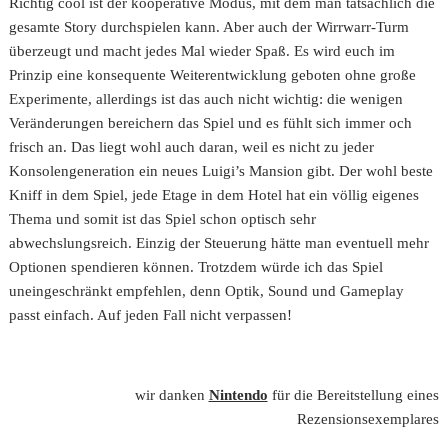
Richtig cool ist der kooperative Modus, mit dem man tatsächlich die
gesamte Story durchspielen kann. Aber auch der Wirrwarr-Turm
überzeugt und macht jedes Mal wieder Spaß. Es wird euch im
Prinzip eine konsequente Weiterentwicklung geboten ohne große
Experimente, allerdings ist das auch nicht wichtig: die wenigen
Veränderungen bereichern das Spiel und es fühlt sich immer och
frisch an. Das liegt wohl auch daran, weil es nicht zu jeder
Konsolengeneration ein neues Luigi’s Mansion gibt. Der wohl beste
Kniff in dem Spiel, jede Etage in dem Hotel hat ein völlig eigenes
Thema und somit ist das Spiel schon optisch sehr
abwechslungsreich. Einzig der Steuerung hätte man eventuell mehr
Optionen spendieren können. Trotzdem würde ich das Spiel
uneingeschränkt empfehlen, denn Optik, Sound und Gameplay
passt einfach. Auf jeden Fall nicht verpassen!
wir danken
Nintendo
für die Bereitstellung eines
Rezensionsexemplares