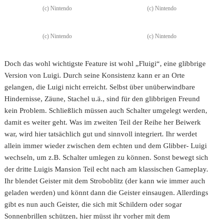
(c) Nintendo
(c) Nintendo
(c) Nintendo
(c) Nintendo
Doch das wohl wichtigste Feature ist wohl „Fluigi“, eine glibbrige
Version von Luigi. Durch seine Konsistenz kann er an Orte
gelangen, die Luigi nicht erreicht. Selbst über unüberwindbare
Hindernisse, Zäune, Stachel u.ä., sind für den glibbrigen Freund
kein Problem. Schließlich müssen auch Schalter umgelegt werden,
damit es weiter geht. Was im zweiten Teil der Reihe her Beiwerk
war, wird hier tatsächlich gut und sinnvoll integriert. Ihr werdet
allein immer wieder zwischen dem echten und dem Glibber- Luigi
wechseln, um z.B. Schalter umlegen zu können. Sonst bewegt sich
der dritte Luigis Mansion Teil echt nach am klassischen Gameplay.
Ihr blendet Geister mit dem Stroboblitz (der kann wie immer auch
geladen werden) und könnt dann die Geister einsaugen. Allerdings
gibt es nun auch Geister, die sich mit Schildern oder sogar
Sonnenbrillen schützen, hier müsst ihr vorher mit dem