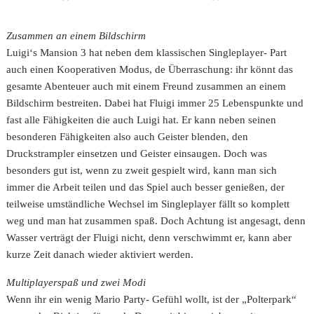
Zusammen an einem Bildschirm
Luigi‘s Mansion 3 hat neben dem klassischen Singleplayer- Part
auch einen Kooperativen Modus, de Überraschung: ihr könnt das
gesamte Abenteuer auch mit einem Freund zusammen an einem
Bildschirm bestreiten. Dabei hat Fluigi immer 25 Lebenspunkte und
fast alle Fähigkeiten die auch Luigi hat. Er kann neben seinen
besonderen Fähigkeiten also auch Geister blenden, den
Druckstrampler einsetzen und Geister einsaugen. Doch was
besonders gut ist, wenn zu zweit gespielt wird, kann man sich
immer die Arbeit teilen und das Spiel auch besser genießen, der
teilweise umständliche Wechsel im Singleplayer fällt so komplett
weg und man hat zusammen spaß. Doch Achtung ist angesagt, denn
Wasser verträgt der Fluigi nicht, denn verschwimmt er, kann aber
kurze Zeit danach wieder aktiviert werden.
Multiplayerspaß und zwei Modi
Wenn ihr ein wenig Mario Party- Gefühl wollt, ist der „Polterpark“