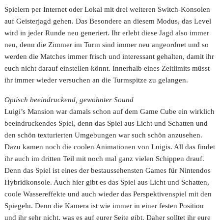
Spielern per Internet oder Lokal mit drei weiteren Switch-Konsolen
auf Geisterjagd gehen. Das Besondere an diesem Modus, das Level
wird in jeder Runde neu generiert. Ihr erlebt diese Jagd also immer
neu, denn die Zimmer im Turm sind immer neu angeordnet und so
werden die Matches immer frisch und interessant gehalten, damit ihr
euch nicht darauf einstellen könnt. Innerhalb eines Zeitlimits müsst
ihr immer wieder versuchen an die Turmspitze zu gelangen.
Optisch beeindruckend, gewohnter Sound
Luigi’s Mansion war damals schon auf dem Game Cube ein wirklich
beeindruckendes Spiel, denn das Spiel aus Licht und Schatten und
den schön texturierten Umgebungen war such schön anzusehen.
Dazu kamen noch die coolen Animationen von Luigis. All das findet
ihr auch im dritten Teil mit noch mal ganz vielen Schippen drauf.
Denn das Spiel ist eines der bestaussehensten Games für Nintendos
Hybridkonsole. Auch hier gibt es das Spiel aus Licht und Schatten,
coole Wassereffekte und auch wieder das Perspektivenspiel mit den
Spiegeln. Denn die Kamera ist wie immer in einer festen Position
und ihr sehr nicht, was es auf eurer Seite gibt. Daher solltet ihr eure