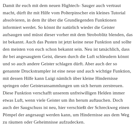
Damit ihr euch mit dem neuen Hightech- Sauger auch vertraut
macht, dürft ihr mit Hilfe vom Polterpinscher ein kleines Tutorial
absolvieren, in dem ihr über die Grundlegenden Funktionen
informiert werdet. So könnt ihr natürlich wieder die Geister
aufsaugen und müsst dieser vorher mit dem Stroboblitz blenden, das
ist bekannt. Auch das Pusten ist jetzt keine neue Funktion und sollte
den meisten von euch schon bekannt sein. Neu ist tatsächlich, dass
ihr bei angesaugtem Geist, diesen durch die Luft schleudern könnt
und so auch andere Geister schlagen dürft. Aber auch der so
genannte Druckstrampler ist eine neue und auch wichtige Funktion,
mit dessen Hilfe kann Luigi nämlich über kleine Hindernisse
springen oder Geisteransammlungen um sich herum zerstreuen.
Diese Funktion verschafft unserem unfreiwilligen Helden immer
etwas Luft, wenn viele Geister um ihn herum auftauchen. Doch
auch der Saugschuss ist neu, hier verschießt der Schreckweg einen
Pömpel der angesaugt werden kann, um Hindernisse aus dem Weg
zu räumen oder Geheimnisse aufzudecken.