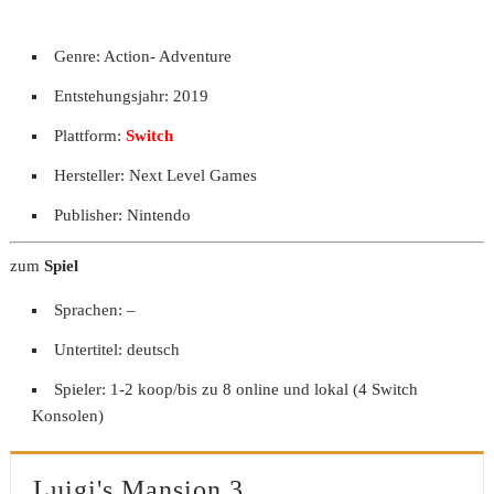
Genre: Action- Adventure
Entstehungsjahr: 2019
Plattform:
Switch
Hersteller: Next Level Games
Publisher: Nintendo
zum
Spiel
Sprachen: –
Untertitel: deutsch
Spieler: 1-2 koop/bis zu 8 online und lokal (4 Switch
Konsolen)
Luigi's Mansion 3