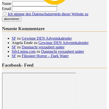
Name
Email
Ich stimme den Datenschutzregeln dieser Website zu
Neueste Kommentare
SF
zu
Gewinne DEN Adventskalender
Angela Emde
zu
Gewinne DEN Adventskalender
SF
zu
Danmachi verzaubert später
SilvLining.com
zu
Danmachi verzaubert später
SF
zu
Flüssiger Horror – Dark Water
Facebook- Feed