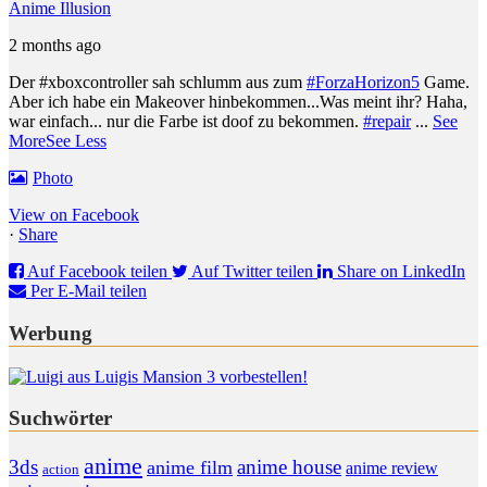
Anime Illusion
2 months ago
Der #xboxcontroller sah schlumm aus zum
#ForzaHorizon5
Game.
Aber ich habe ein Makeover hinbekommen...
Was meint ihr? Haha,
war einfach... nur die Farbe ist doof zu bekommen.
#repair
...
See
More
See Less
Photo
View on Facebook
·
Share
Auf Facebook teilen
Auf Twitter teilen
Share on LinkedIn
Per E-Mail teilen
Werbung
Suchwörter
anime
anime house
3ds
anime film
anime review
action