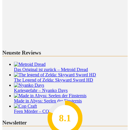
Neueste Reviews
Das Original ist zurück – Metroid Dread
The Legend of Zelda: Skyward Sword HD
Kariesgefahr – Nyanko Days
Made in Abyss: Seelen der Finsternis
Feen Mörder – COP CRAFT
8.2
7.8
7.1
8.1
7
Newsletter