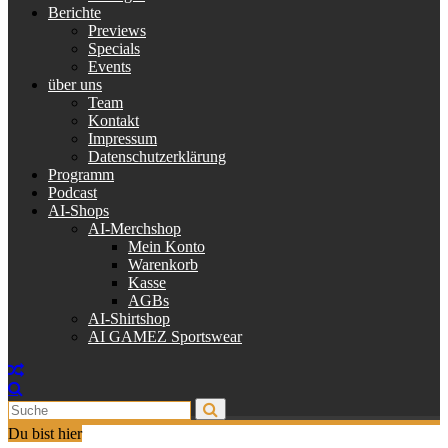
Berichte
Previews
Specials
Events
über uns
Team
Kontakt
Impressum
Datenschutzerklärung
Programm
Podcast
AI-Shops
AI-Merchshop
Mein Konto
Warenkorb
Kasse
AGBs
AI-Shirtshop
AI GAMEZ Sportswear
Du bist hier