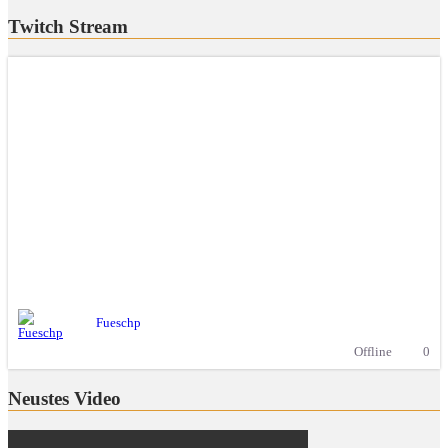
Twitch Stream
Fueschp
Offline
0
Neustes Video