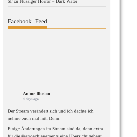
SF
zu
Flüssiger Horror – Dark Water
Facebook- Feed
Anime Illusion
4 days ago
Der Stream verändert sich und ich dachte ich
nehme euch mal mit. Denn:
Einige Änderungen im Stream sind da, denn extra
für die
#retroachievements
eine Übersicht gebaut,