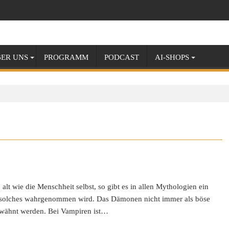
ER UNS
PROGRAMM
PODCAST
AI-SHOPS
lt wie die Menschheit selbst, so gibt es in allen Mythologien ein
 solches wahrgenommen wird. Das Dämonen nicht immer als böse
rwähnt werden. Bei Vampiren ist…