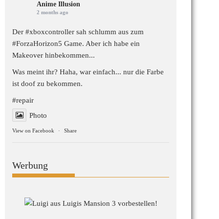
Anime Illusion
2 months ago
Der #xboxcontroller sah schlumm aus zum
#ForzaHorizon5
Game. Aber ich habe ein
Makeover hinbekommen...
Was meint ihr? Haha, war einfach... nur die Farbe
ist doof zu bekommen.
#repair
Photo
View on Facebook
·
Share
Werbung