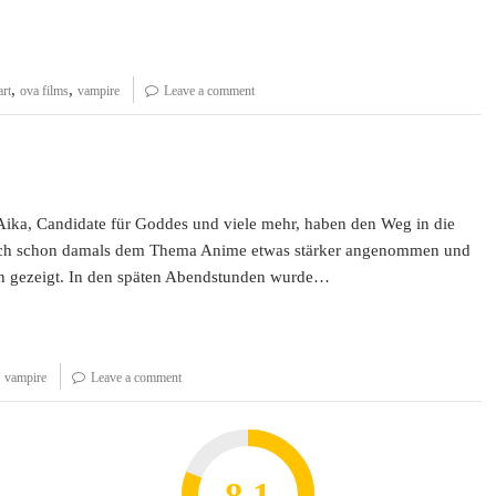
,
,
rt
ova films
vampire
Leave a comment
Aika, Candidate für Goddes und viele mehr, haben den Weg in die
sich schon damals dem Thema Anime etwas stärker angenommen und
on gezeigt. In den späten Abendstunden wurde…
,
vampire
Leave a comment