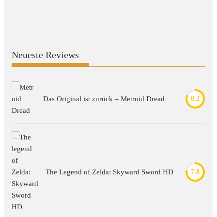
Neueste Reviews
Das Original ist zurück – Metroid Dread
8.2
The Legend of Zelda: Skyward Sword HD
7.8