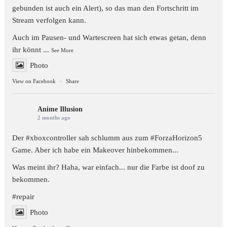
gebunden ist auch ein Alert), so das man den Fortschritt im
Stream verfolgen kann.
Auch im Pausen- und Wartescreen hat sich etwas getan, denn
ihr könnt
...
See More
Photo
View on Facebook
·
Share
Anime Illusion
2 months ago
Der
#xboxcontroller
sah schlumm aus zum
#ForzaHorizon5
Game. Aber ich habe ein Makeover hinbekommen...
Was meint ihr? Haha, war einfach... nur die Farbe ist doof zu
bekommen.
#repair
Photo