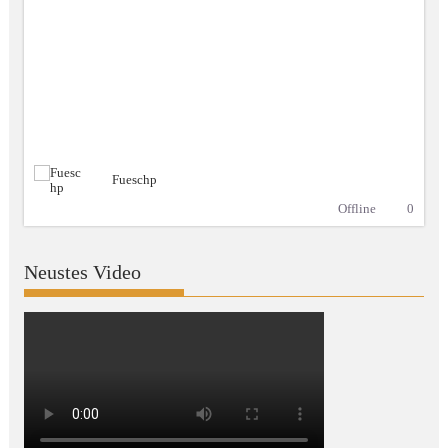
Fueschp
Offline
0
Neustes Video