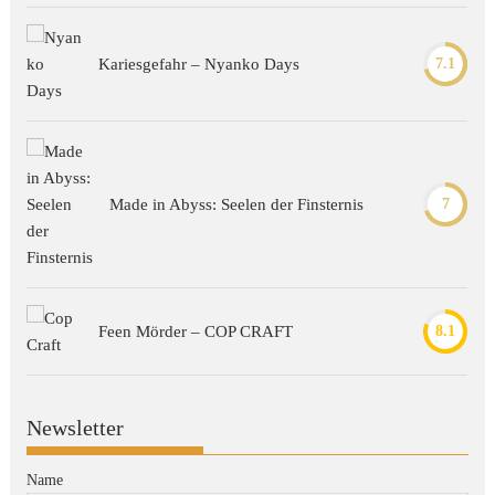
Kariesgefahr – Nyanko Days
7.1
Made in Abyss: Seelen der Finsternis
7
Feen Mörder – COP CRAFT
8.1
Newsletter
Name