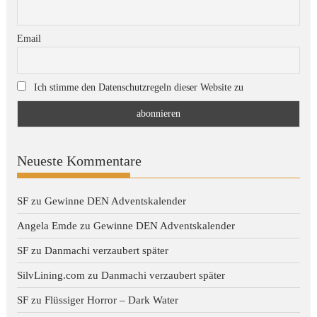
Email
Ich stimme den Datenschutzregeln dieser Website zu
Neueste Kommentare
SF
zu
Gewinne DEN Adventskalender
Angela Emde
zu
Gewinne DEN Adventskalender
SF
zu
Danmachi verzaubert später
SilvLining.com
zu
Danmachi verzaubert später
SF
zu
Flüssiger Horror – Dark Water