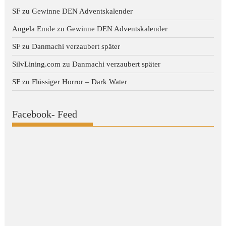
SF
zu
Gewinne DEN Adventskalender
Angela Emde
zu
Gewinne DEN Adventskalender
SF
zu
Danmachi verzaubert später
SilvLining.com
zu
Danmachi verzaubert später
SF
zu
Flüssiger Horror – Dark Water
Facebook- Feed