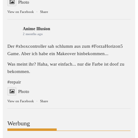
Photo
View on Facebook
·
Share
Anime Illusion
2 months ago
Der #xboxcontroller sah schlumm aus zum
#ForzaHorizon5
Game. Aber ich habe ein Makeover hinbekommen...
Was meint ihr? Haha, war einfach... nur die Farbe ist doof zu
bekommen.
#repair
Photo
View on Facebook
·
Share
Werbung