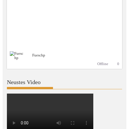
Fueschp
Offline
0
Neustes Video