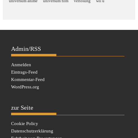
universum anime
universum film
verlosung
wii u
Admin/RSS
Anmelden
Eintrags-Feed
Kommentar-Feed
WordPress.org
zur Seite
Cookie Policy
Datenschutzerklärung