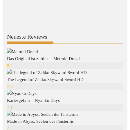
Neueste Reviews
Das Original ist zurück – Metroid Dread
8.2
The Legend of Zelda: Skyward Sword HD
7.8
Kariesgefahr – Nyanko Days
7.1
Made in Abyss: Seelen der Finsternis
7