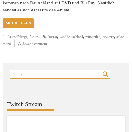
kommen nach Deutschland auf DVD und Blu Ray. Natürlich
handelt es sich dabei um den Anime…
MEHR LESEN
,
,
,
,
,
Anime/Manga
Neues
horror
kazé deutschland
mirai nikki
mystery
sakae
esuno
Leave a comment
Twitch Stream