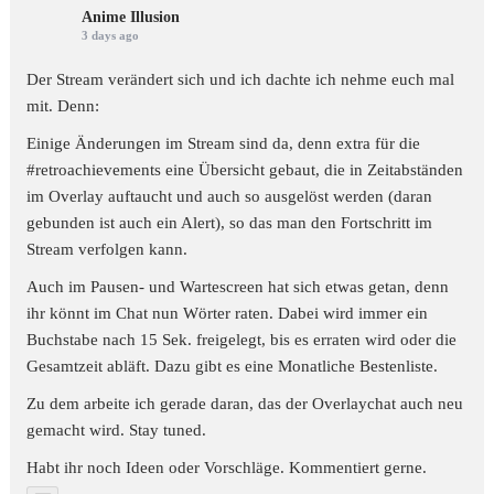
Anime Illusion
3 days ago
Der Stream verändert sich und ich dachte ich nehme euch mal
mit. Denn:
Einige Änderungen im Stream sind da, denn extra für die
#retroachievements
eine Übersicht gebaut, die in Zeitabständen
im Overlay auftaucht und auch so ausgelöst werden (daran
gebunden ist auch ein Alert), so das man den Fortschritt im
Stream verfolgen kann.
Auch im Pausen- und Wartescreen hat sich etwas getan, denn
ihr könnt im Chat nun Wörter raten. Dabei wird immer ein
Buchstabe nach 15 Sek. freigelegt, bis es erraten wird oder die
Gesamtzeit abläft. Dazu gibt es eine Monatliche Bestenliste.
Zu dem arbeite ich gerade daran, das der Overlaychat auch neu
gemacht wird. Stay tuned.
Habt ihr noch Ideen oder Vorschläge. Kommentiert gerne.