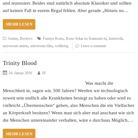
und rezensiert. Beides sind natürlich absolute Klassiker und sollten
auf keinen Fall in eurem Regal fehlen. Aber gerade „Hotaru no…
MEHR LESEN
,
,
,
,
Anime
Reviews
Fumiyo Kono
Kono Sekai no Katasumi ni
kunstvoll
,
,
universum anime
universum film
weltkrieg
Leave a comment
Trinity Blood
24. Januar 2016
SF
Was macht die
Menschheit in, sagen wir, 500 Jahren? Werden wir technologisch
soweit sein endlich alle Krankheiten besiegt zu haben oder wird es
vielleicht „Übermenschen“ geben, also Menschen die ein Vielfaches
an Körperkraft besitzen? Wenn man sich aber mal anschaut wie sich
die Menschen untereinander verhalten, wäre e durchaus Möglich,…
MEHR LESEN