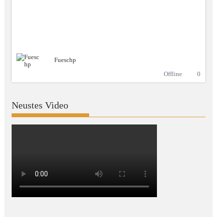
Fueschp
Offline
0
Neustes Video