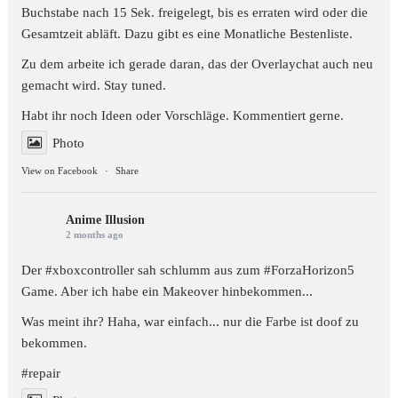
Buchstabe nach 15 Sek. freigelegt, bis es erraten wird oder die
Gesamtzeit abläft. Dazu gibt es eine Monatliche Bestenliste.
Zu dem arbeite ich gerade daran, das der Overlaychat auch neu
gemacht wird. Stay tuned.
Habt ihr noch Ideen oder Vorschläge. Kommentiert gerne.
Photo
View on Facebook
·
Share
Anime Illusion
2 months ago
Der #xboxcontroller sah schlumm aus zum
#ForzaHorizon5
Game. Aber ich habe ein Makeover hinbekommen...
Was meint ihr? Haha, war einfach... nur die Farbe ist doof zu
bekommen.
#repair