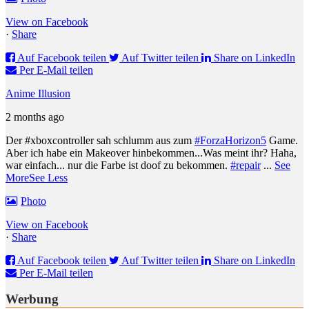
View on Facebook
·
Share
Auf Facebook teilen
Auf Twitter teilen
Share on LinkedIn
Per E-Mail teilen
Anime Illusion
2 months ago
Der #xboxcontroller sah schlumm aus zum
#ForzaHorizon5
Game.
Aber ich habe ein Makeover hinbekommen...
Was meint ihr? Haha,
war einfach... nur die Farbe ist doof zu bekommen.
#repair
...
See
More
See Less
Photo
View on Facebook
·
Share
Auf Facebook teilen
Auf Twitter teilen
Share on LinkedIn
Per E-Mail teilen
Werbung