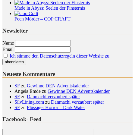
Made in Abyss: Seelen der Finsternis
Feen Mörder – COP CRAFT
Newsletter
Name
Email
Ich stimme den Datenschutzregeln dieser Website zu
Neueste Kommentare
SF
zu
Gewinne DEN Adventskalender
Angela Emde
zu
Gewinne DEN Adventskalender
SF
zu
Danmachi verzaubert später
SilvLining.com
zu
Danmachi verzaubert später
SF
zu
Flüssiger Horror – Dark Water
Facebook- Feed