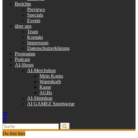
Berichte
Previews
Specials
Events
über uns
Team
Kontakt
Impressum
Datenschutzerklärung
Programm
Podcast
AI-Shops
AI-Merchshop
Mein Konto
Warenkorb
Kasse
AGBs
AI-Shirtshop
AI GAMEZ Sportswear
Du bist hier