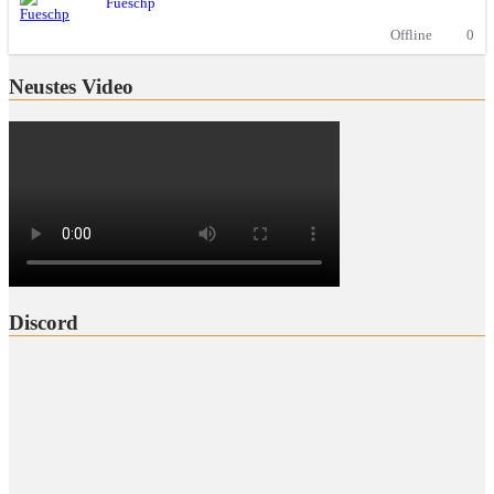
Fueschp
Offline
0
Neustes Video
Discord