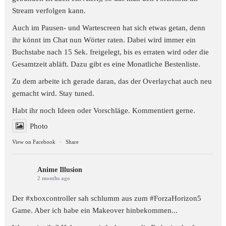
Stream verfolgen kann.
Auch im Pausen- und Wartescreen hat sich etwas getan, denn
ihr könnt im Chat nun Wörter raten. Dabei wird immer ein
Buchstabe nach 15 Sek. freigelegt, bis es erraten wird oder die
Gesamtzeit abläft. Dazu gibt es eine Monatliche Bestenliste.
Zu dem arbeite ich gerade daran, das der Overlaychat auch neu
gemacht wird. Stay tuned.
Habt ihr noch Ideen oder Vorschläge. Kommentiert gerne.
Photo
View on Facebook
·
Share
Anime Illusion
2 months ago
Der #xboxcontroller sah schlumm aus zum
#ForzaHorizon5
Game. Aber ich habe ein Makeover hinbekommen...