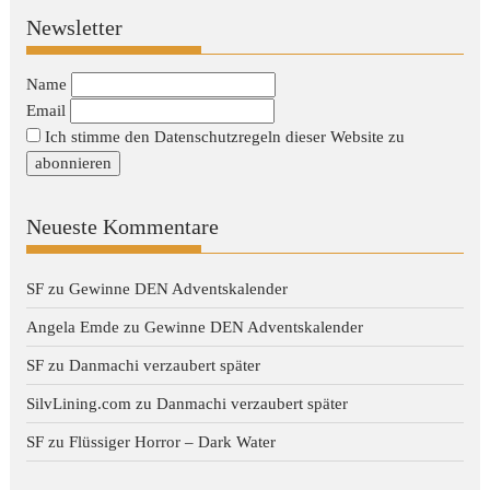
Newsletter
Name
Email
Ich stimme den Datenschutzregeln dieser Website zu
Neueste Kommentare
SF
zu
Gewinne DEN Adventskalender
Angela Emde
zu
Gewinne DEN Adventskalender
SF
zu
Danmachi verzaubert später
SilvLining.com
zu
Danmachi verzaubert später
SF
zu
Flüssiger Horror – Dark Water