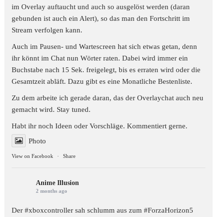
im Overlay auftaucht und auch so ausgelöst werden (daran
gebunden ist auch ein Alert), so das man den Fortschritt im
Stream verfolgen kann.
Auch im Pausen- und Wartescreen hat sich etwas getan, denn
ihr könnt im Chat nun Wörter raten. Dabei wird immer ein
Buchstabe nach 15 Sek. freigelegt, bis es erraten wird oder die
Gesamtzeit abläft. Dazu gibt es eine Monatliche Bestenliste.
Zu dem arbeite ich gerade daran, das der Overlaychat auch neu
gemacht wird. Stay tuned.
Habt ihr noch Ideen oder Vorschläge. Kommentiert gerne.
Photo
View on Facebook
·
Share
Anime Illusion
2 months ago
Der #xboxcontroller sah schlumm aus zum
#ForzaHorizon5