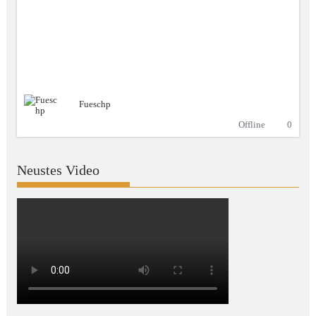
Fueschp
Offline
0
Neustes Video