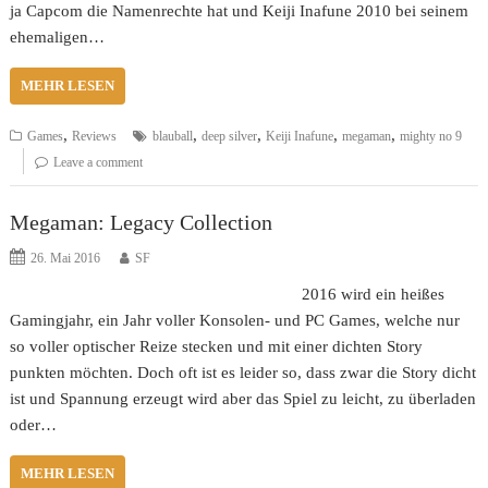
ja Capcom die Namenrechte hat und Keiji Inafune 2010 bei seinem
ehemaligen…
MEHR LESEN
,
,
,
,
,
Games
Reviews
blauball
deep silver
Keiji Inafune
megaman
mighty no 9
Leave a comment
Megaman: Legacy Collection
26. Mai 2016
SF
2016 wird ein heißes
Gamingjahr, ein Jahr voller Konsolen- und PC Games, welche nur
so voller optischer Reize stecken und mit einer dichten Story
punkten möchten. Doch oft ist es leider so, dass zwar die Story dicht
ist und Spannung erzeugt wird aber das Spiel zu leicht, zu überladen
oder…
MEHR LESEN