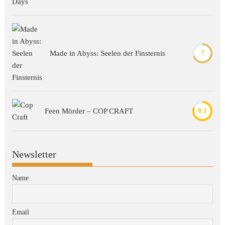
Made in Abyss: Seelen der Finsternis
7
Feen Mörder – COP CRAFT
8.1
Newsletter
Name
Email