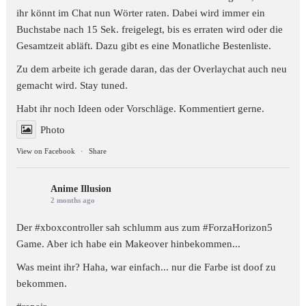
ihr könnt im Chat nun Wörter raten. Dabei wird immer ein
Buchstabe nach 15 Sek. freigelegt, bis es erraten wird oder die
Gesamtzeit abläft. Dazu gibt es eine Monatliche Bestenliste.
Zu dem arbeite ich gerade daran, das der Overlaychat auch neu
gemacht wird. Stay tuned.
Habt ihr noch Ideen oder Vorschläge. Kommentiert gerne.
Photo
View on Facebook
·
Share
Anime Illusion
2 months ago
Der #xboxcontroller sah schlumm aus zum
#ForzaHorizon5
Game. Aber ich habe ein Makeover hinbekommen...
Was meint ihr? Haha, war einfach... nur die Farbe ist doof zu
bekommen.