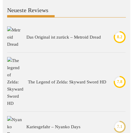
Neueste Reviews
Das Original ist zurück – Metroid Dread
8.2
The Legend of Zelda: Skyward Sword HD
7.8
Kariesgefahr – Nyanko Days
7.1