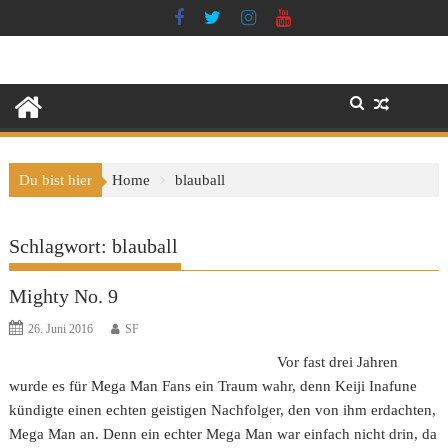
Skip
to
content
Du bist hier
Home
blauball
Schlagwort:
blauball
Mighty No. 9
26. Juni 2016
SF
Vor fast drei Jahren
wurde es für Mega Man Fans ein Traum wahr, denn Keiji Inafune
kündigte einen echten geistigen Nachfolger, den von ihm erdachten,
Mega Man an. Denn ein echter Mega Man war einfach nicht drin, da