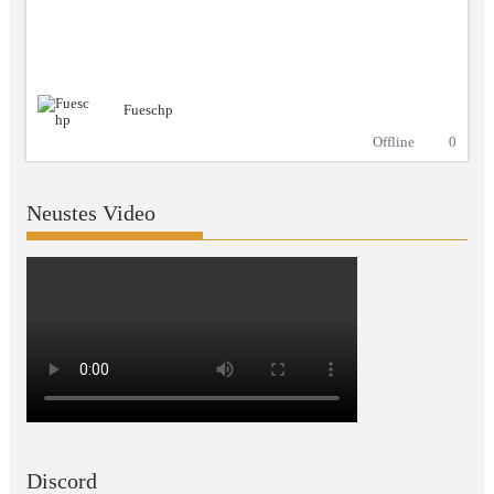
Fueschp
Offline
0
Neustes Video
Discord