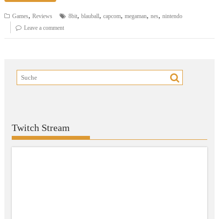
,
,
,
,
,
,
Games
Reviews
8bit
blauball
capcom
megaman
nes
nintendo
Leave a comment
Twitch Stream