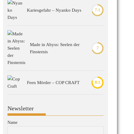
Kariesgefahr – Nyanko Days
7.1
Made in Abyss: Seelen der
7
Finsternis
Feen Mörder – COP CRAFT
8.1
Newsletter
Name