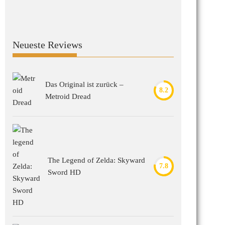
Neueste Reviews
Das Original ist zurück –
8.2
Metroid Dread
The Legend of Zelda: Skyward
7.8
Sword HD