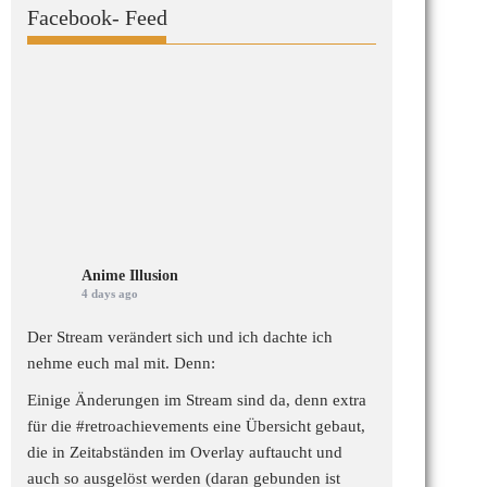
Facebook- Feed
Anime Illusion
4 days ago
Der Stream verändert sich und ich dachte ich
nehme euch mal mit. Denn:
Einige Änderungen im Stream sind da, denn extra
für die
#retroachievements
eine Übersicht gebaut,
die in Zeitabständen im Overlay auftaucht und
auch so ausgelöst werden (daran gebunden ist